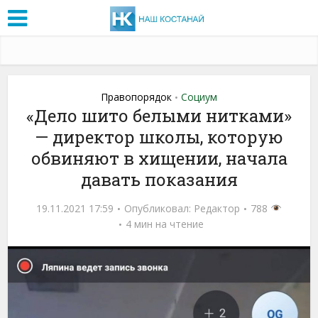
Правопорядок
Социум
•
«Дело шито белыми нитками»
— директор школы, которую
обвиняют в хищении, начала
давать показания
19.11.2021 17:59
Опубликовал:
Редактор
788
4 мин на чтение