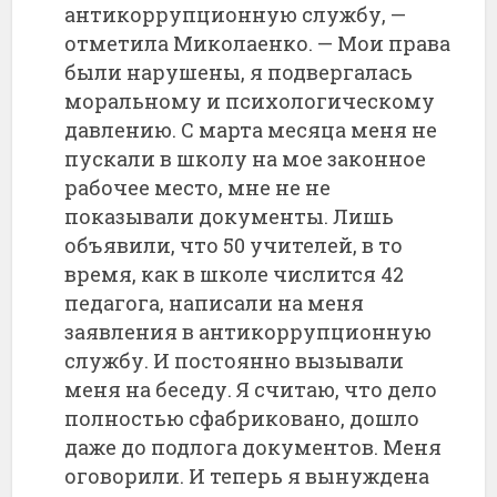
антикоррупционную службу, —
отметила Миколаенко. — Мои права
были нарушены, я подвергалась
моральному и психологическому
давлению. С марта месяца меня не
пускали в школу на мое законное
рабочее место, мне не не
показывали документы. Лишь
объявили, что 50 учителей, в то
время, как в школе числится 42
педагога, написали на меня
заявления в антикоррупционную
службу. И постоянно вызывали
меня на беседу. Я считаю, что дело
полностью сфабриковано, дошло
даже до подлога документов. Меня
оговорили. И теперь я вынуждена