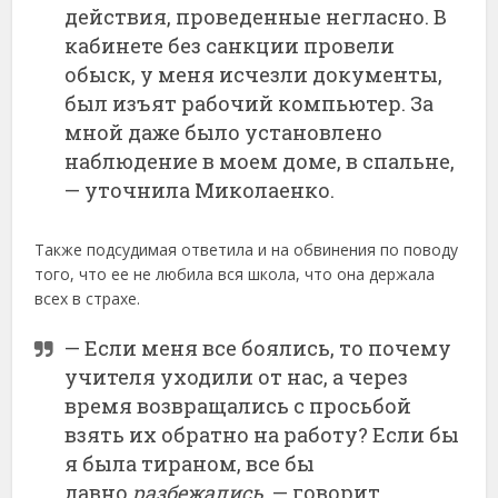
действия, проведенные негласно. В
кабинете без санкции провели
обыск, у меня исчезли документы,
был изъят рабочий компьютер. За
мной даже было установлено
наблюдение в моем доме, в спальне,
— уточнила Миколаенко.
Также подсудимая ответила и на обвинения по поводу
того, что ее не любила вся школа, что она держала
всех в страхе.
— Если меня все боялись, то почему
учителя уходили от нас, а через
время возвращались с просьбой
взять их обратно на работу? Если бы
я была тираном, все бы
давно
разбежались,
— говорит