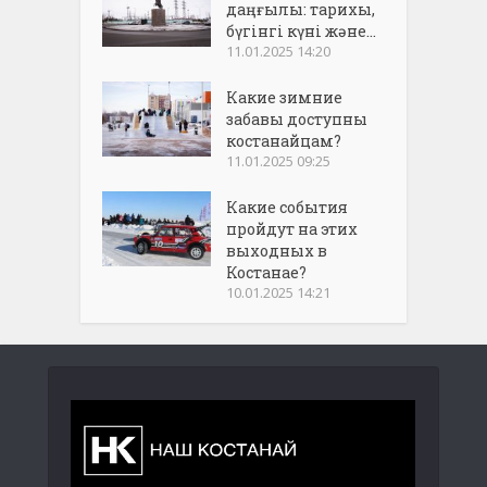
даңғылы: тарихы,
бүгінгі күні және...
11.01.2025 14:20
Какие зимние
забавы доступны
костанайцам?
11.01.2025 09:25
Какие события
пройдут на этих
выходных в
Костанае?
10.01.2025 14:21