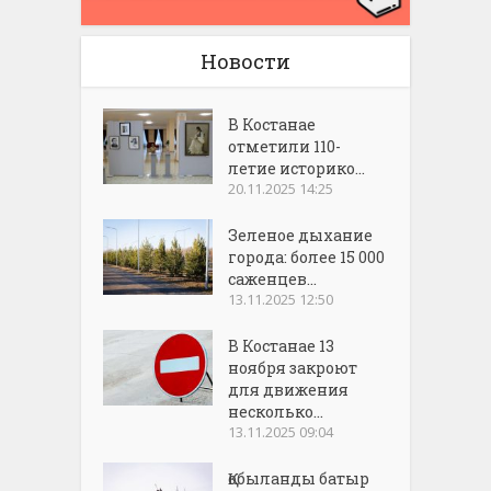
Новости
В Костанае
отметили 110-
летие историко...
20.11.2025 14:25
Зеленое дыхание
города: более 15 000
саженцев...
13.11.2025 12:50
В Костанае 13
ноября закроют
для движения
несколько...
13.11.2025 09:04
Қобыланды батыр