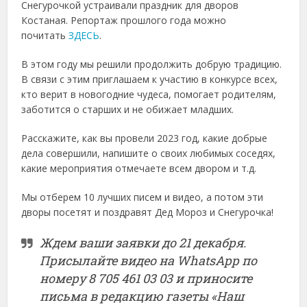
Снегурочкой устраивали праздник для дворов
Костаная. Репортаж прошлого года можно
почитать
ЗДЕСЬ
.
В этом году мы решили продолжить добрую традицию.
В связи с этим приглашаем к участию в конкурсе всех,
кто верит в новогодние чудеса, помогает родителям,
заботится о старших и не обижает младших.
Расскажите, как вы провели 2023 год, какие добрые
дела совершили, напишите о своих любимых соседях,
какие мероприятия отмечаете всем двором и т.д.
Мы отберем 10 лучших писем и видео, а потом эти
дворы посетят и поздравят Дед Мороз и Снегурочка!
Ждем ваши заявки до 21 декабря.
Присылайте видео на WhatsApp по
номеру 8 705 461 03 03 и приносите
письма в редакцию газеты «Наш