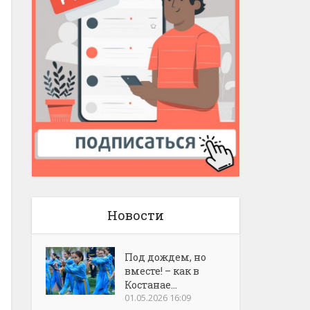
Новости
Под дождем, но
вместе! – как в
Костанае...
01.05.2026 16:09