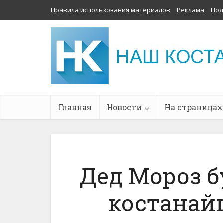
Правила использования материалов
Реклама
Под
Главная
Новости
На страницах
Дед Мороз б
костанайц