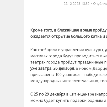
25.12.2023 13:35
Опублик
Кроме того, в ближайшее время пройдут
ожидается открытие большого катка и 
Как сообщили в управлении культуры,
д
массивах города будут проводиться в
театрах города пройдут праздничные п
уже завтра, 26 декабря
, в новом Дворц
приглашены 100 учащихся – победителей
международных интеллектуальных, тво
С 25 по 29 декабря
в Сити-центре (напро
можно будет купить подарки родным и 