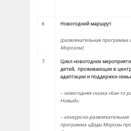
6.
Новогодний маршрут
(развлекательная программа 
Морозом)
7.
Цикл новогодних мероприяти
детей, проживающих в цент
адаптации и поддержки семьи
–
новогодняя сказка «Как-то р
Новый»;
–
конкурсно-развлекательная
программа «Деды Морозы пр