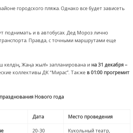
айоне городского пляжа. Однако все будет зависеть
т поднимать и в автобусах. Дед Мороз лично
транспорта. Правда, с точными маршрутами еще
ш келдің, Жаңа жыл!» запланирована и
на 31 декабря –
ские коллективы ДК “Мирас”. Также
в 01:00 прогремит
празднования Нового года
Дата
Место проведения
ые
20-30
Кукольный театр,