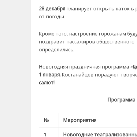
28 декабря
планирует открыть каток в р
от погоды.
Кроме того, настроение горожанам буду
поздравит пассажиров общественного 
определились.
Новогодняя праздничная программа «Қо
1 января.
Костанайцев порадуют творче
салют!
Программа
№
Мероприятия
1.
Новогодние театрализованн