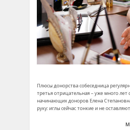
Плюсы донорства собеседница регулярно
третья отрицательная – уже много лет 
начинающих доноров Елена Степановна
руку: иглы сейчас тонкие и не оставляют
М