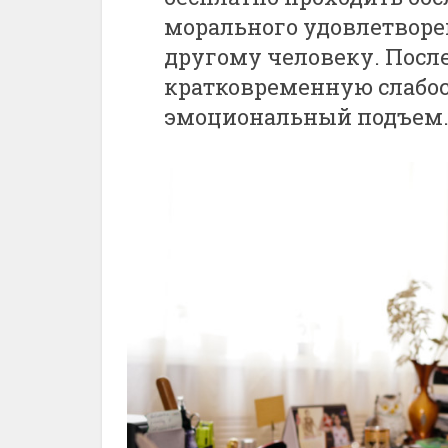
морального удовлетворен
другому человеку. Посл
кратковременную слабост
эмоциональный подъем