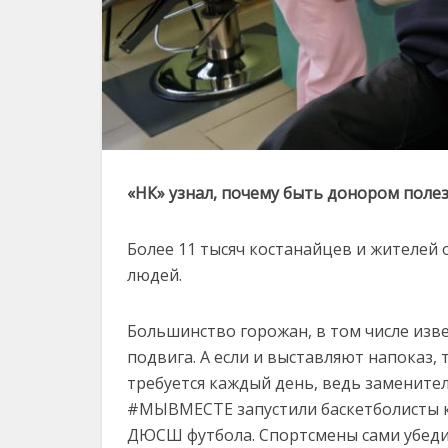
«НК» узнал, почему быть донором полез
Более 11 тысяч костанайцев и жителей 
людей.
Большинство горожан, в том числе изве
подвига. А если и выставляют напоказ,
требуется каждый день, ведь заменител
#МЫВМЕСТЕ запустили баскетболисты кл
ДЮСШ футбола. Спортсмены сами убедил