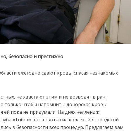
но, безопасно и престижно
области ежегодно сдают кровь, спасая незнакомых
стных, не хвастают этим и не возводят в ранг
 то только чтобы напомнить: донорская кровь
я ей пока не придумали. На днях челлендж
уба «Тобол», его подхватил коллектив городской
ись в безопасности всех процедур. Предлагаем вам