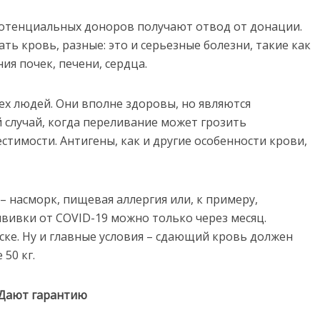
потенциальных доноров получают отвод от донации.
ть кровь, разные: это и серьезные болезни, такие как
ния почек, печени, сердца.
ех людей. Они вполне здоровы, но являются
й случай, когда переливание может грозить
тимости. Антигены, как и другие особенности крови,
насморк, пищевая аллергия или, к примеру,
ививки от COVID-19 можно только через месяц.
ске. Ну и главные условия – сдающий кровь должен
50 кг.
Дают гарантию