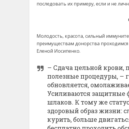
последовать их примеру, если и не личн
Молодость, красота, сильный иммуните
преимуществам донорства проходимся 
Еленой Иосипенко.
– Сдача цельной крови,
полезные процедуры, – г
обновляется, омолаживает
Усиливаются защитные ф
шлаков. К тому же стату
здоровый образ жизни: с
курить, больше двигатьс
бесплатно проходить обс