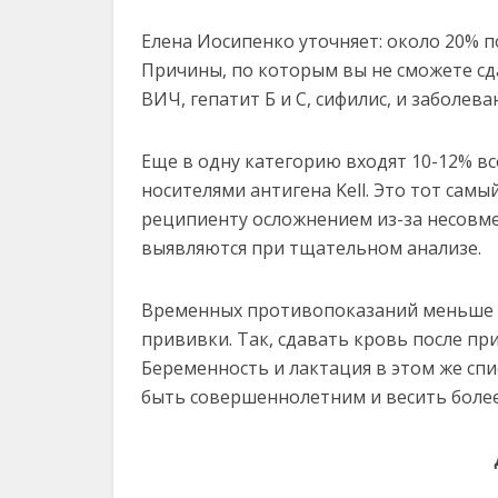
Елена Иосипенко уточняет: около 20% 
Причины, по которым вы не сможете сда
ВИЧ, гепатит Б и С, сифилис, и заболева
Еще в одну категорию входят 10-12% вс
носителями антигена Kell. Это тот самы
реципиенту осложнением из-за несовмес
выявляются при тщательном анализе.
Временных противопоказаний меньше – 
прививки. Так, сдавать кровь после пр
Беременность и лактация в этом же спи
быть совершеннолетним и весить более 