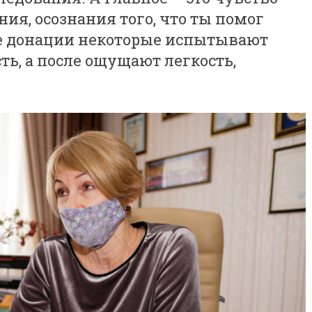
ия, осознания того, что ты помог
е донации некоторые испытывают
ь, а после ощущают легкость,
.