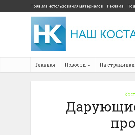
Правила использования материалов
Реклама
Под
Главная
Новости
На страницах
Кос
Дарующие
пр