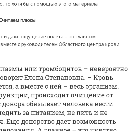
о, то хотя бы с помощью этого материала.
Считаем плюсы
т и даже ощущение полета – по главным
вместе с руководителем Областного центра крови
 плазмы или тромбоцитов – невероятно
оворит Елена Степановна. – Кровь
ся, а вместе с ней – весь организм.
ункции, происходит очищение от
с донора обязывает человека вести
ледить за питанием, не пить и не
я. Еще донорство дает возможность
ледования. А главное – это чувство