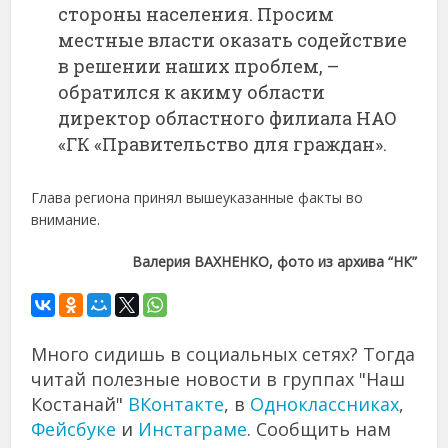
стороны населения. Просим
местные власти оказать содействие
в решении наших проблем, –
обратился к акиму области
директор областного филиала НАО
«ГК «Правительство для граждан».
Глава региона принял вышеуказанные факты во
внимание.
Валерия ВАХНЕНКО, фото из архива “НК”
Много сидишь в социальных сетях? Тогда
читай полезные новости в группах "Наш
Костанай"
ВКонтакте
, в
Одноклассниках
,
Фейсбуке
и
Инстаграме
. Сообщить нам