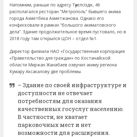
Напомним, раньше по адресу Тәуелсіздік, 46
располагался ресторан “Метрополь” бывшего акима
города Ахметбека Ахметжанова. Однако его
конфисковали в рамках “большого акиматовского
дела”. Здание продолжительное время пустовало, но в
2018 году там открылся ЦОН – отдел №1.
Директор филиала НАО «Государственная корпорация
«Правительство для граждан» по Костанайской
области Миржан Жанабаев озвучил акиму региона
Кумару Аксакалову две проблемы.
– Здание по своей инфраструктуре и
доступности не отвечает
потребностям для оказания
качественных госуслуг населению.
В частности, не хватает
парковочных мест и нет
возможности для расширения.