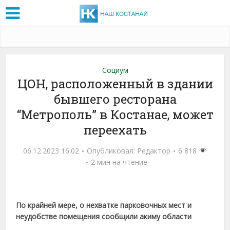
Социум
ЦОН, расположенный в здании
бывшего ресторана
“Метрополь” в Костанае, может
переехать
06.12.2023 16:02
Опубликовал:
Редактор
6 818
2 мин на чтение
По крайней мере, о нехватке парковочных мест и
неудобстве помещения сообщили акиму области