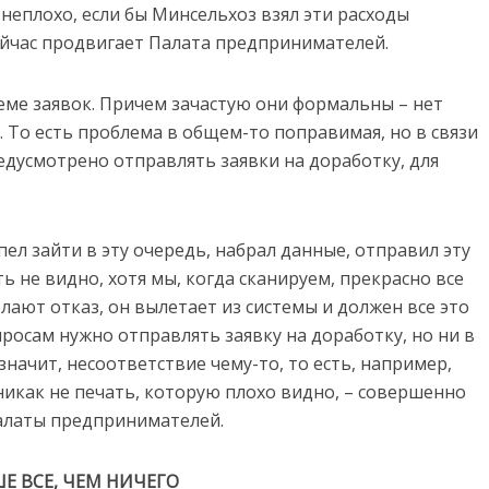
неплохо, если бы Минсельхоз взял эти расходы
сейчас продвигает Палата предпринимателей.
еме заявок. Причем зачастую они формальны – нет
. То есть проблема в общем-то поправимая, но в связи
едусмотрено отправлять заявки на доработку, для
ел зайти в эту очередь, набрал данные, отправил эту
ть не видно, хотя мы, когда сканируем, прекрасно все
елают отказ, он вылетает из системы и должен все это
росам нужно отправлять заявку на доработку, но ни в
 значит, несоответствие чему-то, то есть, например,
никак не печать, которую плохо видно, – совершенно
алаты предпринимателей.
Е ВСЕ, ЧЕМ НИЧЕГО