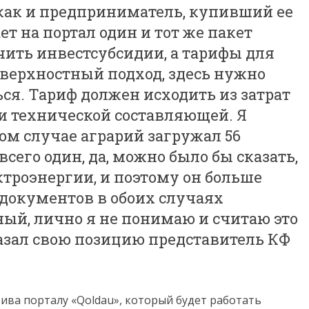
, как и предприниматель, купивший ее
ает на портал один и тот же пакет
чить инвестсубсидии, а тарифы для
оверхностный подход, здесь нужно
ься. Тариф должен исходить из затрат
и технической составляющей. Я
ом случае аграрий загружал 56
всего один, да, можно было бы сказать,
ктроэнергии, и поэтому он больше
 документов в обоих случаях
ный, лично я не понимаю и считаю это
азал свою позицию представитель КФ
ива порталу «Qoldau», который будет работать