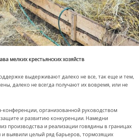
ва мелких крестьянских хозяйств
поддержке выдерживают далеко не все, так еще и тем,
ены, далеко не всегда получают их вовремя, или не
н-конференции, организованной руководством
о защите и развитию конкуренции. Намедни
из производства и реализации говядины в границах
ды и выявили целый ряд барьеров, тормозящих