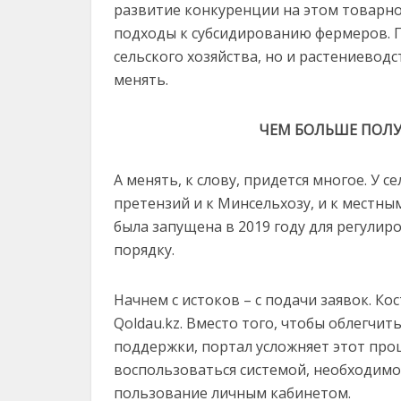
развитие конкуренции на этом товарно
подходы к субсидированию фермеров. П
сельского хозяйства, но и растениевод
менять.
ЧЕМ БОЛЬШЕ ПОЛ
А менять, к слову, придется многое. У
претензий и к Минсельхозу, и к местным
была запущена в 2019 году для регулир
порядку.
Начнем с истоков – с подачи заявок. 
Qoldau.kz. Вместо того, чтобы облегчи
поддержки, портал усложняет этот проце
воспользоваться системой, необходимо
пользование личным кабинетом.