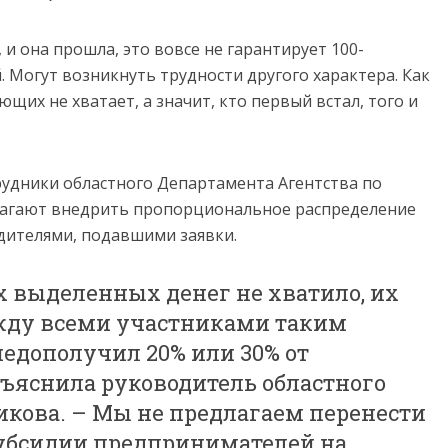
 и она прошла, это вовсе не гарантирует 100-
 Могут возникнуть трудности другого характера. Как
щих не хватает, а значит, кто первый встал, того и
трудники областного Департамента Агентства по
лагают внедрить пропорциональное распределение
дителями, подавшими заявки.
ех выделенных денег не хватило, их
жду всеми участниками таким
недополучил 20% или 30% от
бъяснила руководитель областного
кова. – Мы не предлагаем перенести
убсидии предпринимателей на