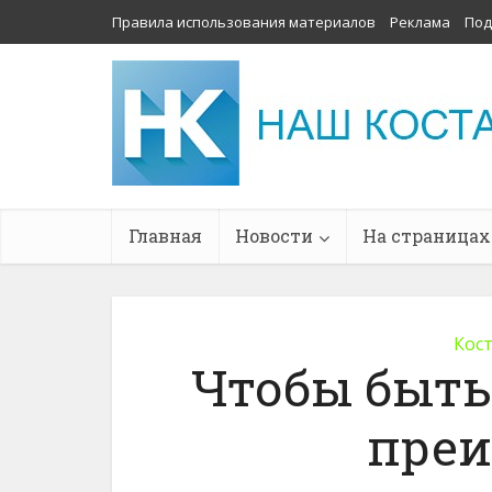
Правила использования материалов
Реклама
Под
Главная
Новости
На страницах
Кос
Чтобы быть
пре