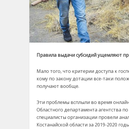
Правила выдачи субсидий ущемляют пра
Мало того, что критерии доступа к гос
кому по закону дотации все-таки полож
получают вообще.
Эти проблемы всплыли во время онлай
Областного департамента агентства п
специалисты организации провели анал
Костанайской области за 2019-2020 го