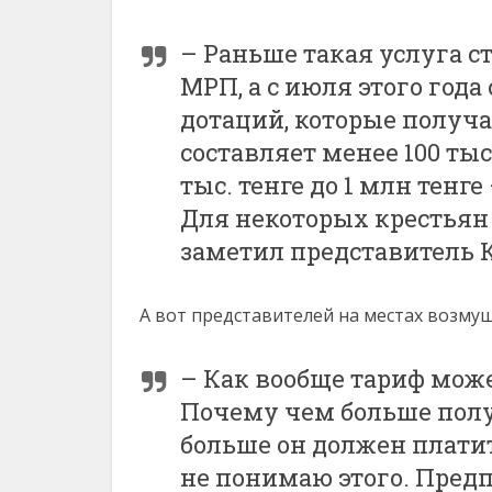
– Раньше такая услуга ст
МРП, а с июля этого год
дотаций, которые получ
составляет менее 100 тыс.
тыс. тенге до 1 млн тенге
Для некоторых крестьян 3
заметил представитель 
А вот представителей на местах возмущ
– Как вообще тариф мож
Почему чем больше полу
больше он должен плати
не понимаю этого. Пред