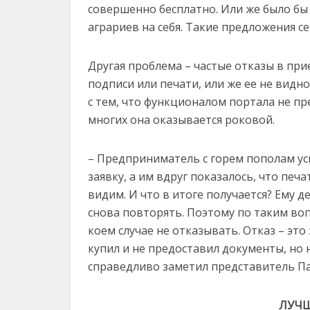
совершенно бесплатно. Или же было бы 
аграриев на себя. Такие предложения 
Другая проблема – частые отказы в при
подписи или печати, или же ее не видно
с тем, что функционалом портала не пр
многих она оказывается роковой.
– Предприниматель с горем пополам усп
заявку, а им вдруг показалось, что печа
видим. И что в итоге получается? Ему д
снова повторять. Поэтому по таким воп
коем случае не отказывать. Отказ – это
купил и не предоставил документы, но 
справедливо заметил представитель П
ЛУЧШ