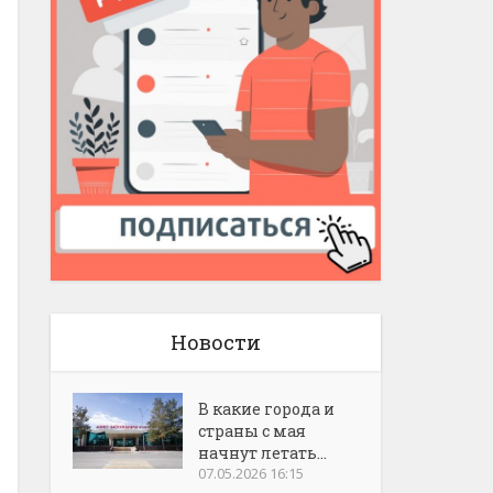
Новости
В какие города и
страны с мая
начнут летать...
07.05.2026 16:15