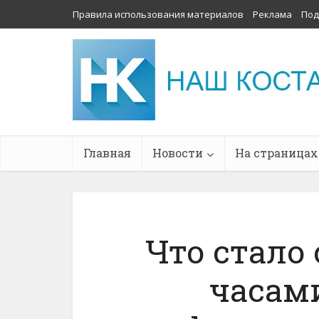
Правила использования материалов
Реклама
Под
Главная
Новости
На страницах
Что стало
часами