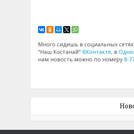
Много сидишь в социальных сетях?
"Наш Костанай"
ВКонтакте
, в
Одно
нам новость можно по номеру
8-7
Нов