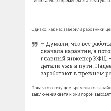
Гиннеса. Но со временем эта тема ушла 
Однако, как нас заверили работники це
– Думали, что все работ
сначала карантин, а пот
главный инженер КФЦ. –
детали уже в пути. Наде
заработают в прежнем р
Пока что о текущем времени костанайц
выключения света и они порой выходят 