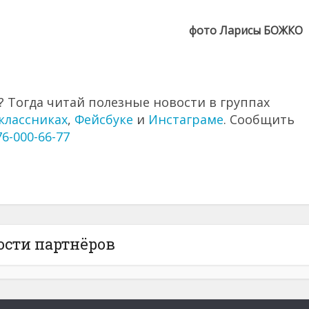
фото Ларисы БОЖКО
 Тогда читай полезные новости в группах
классниках
,
Фейсбуке
и
Инстаграме
. Сообщить
76-000-66-77
ости партнёров