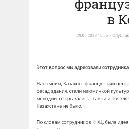
француз
в К
29.06.2023 15:55
Опублик
Этот
вопрос мы адресовали сотрудника
Напомним, Казахско-французский центр
фасад здания, стали изюминкой культур
мелодии, открывались ставни и появля
Казахстане не было.
По словам сотрудников КФЦ, была идея 