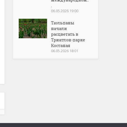
.
06.05.2026 19:00
Тюльпаны
начали
расцветать в
Триатлон-парке
Костаная
06.05.2026 18:01