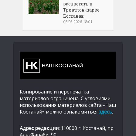
расцветать в
Триатлон-парке
Костаная
06.05.2026 18:01
Копирование и перепечатка
материалов ограничена. С условиями
использования материалов сайта «Наш
Костанай» можно ознакомиться
здесь
.
Адрес редакции:
110000 г. Костанай, пр.
Аль-Фараби, 90