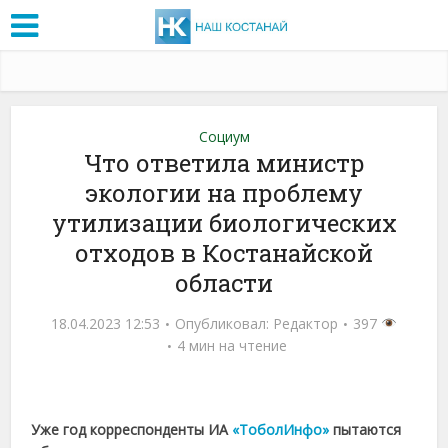
Социум
Что ответила министр
экологии на проблему
утилизации биологических
отходов в Костанайской
области
18.04.2023 12:53
Опубликовал:
Редактор
397
4 мин на чтение
Уже год корреспонденты ИА
«ТоболИнфо»
пытаются