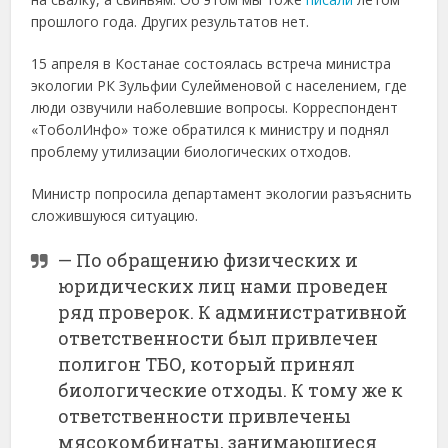
прошлого года. Других результатов нет.
15 апреля в Костанае состоялась встреча министра
экологии РК Зульфии Сулейменовой с населением, где
люди озвучили наболевшие вопросы. Корреспондент
«ТоболИнфо» тоже обратился к министру и поднял
проблему утилизации биологических отходов.
Министр попросила департамент экологии разъяснить
сложившуюся ситуацию.
— По обращению физических и
юридических лиц нами проведен
ряд проверок. К административной
ответственности был привлечен
полигон ТБО, который принял
биологические отходы. К тому же к
ответственности привлечены
мясокомбинаты, занимающиеся