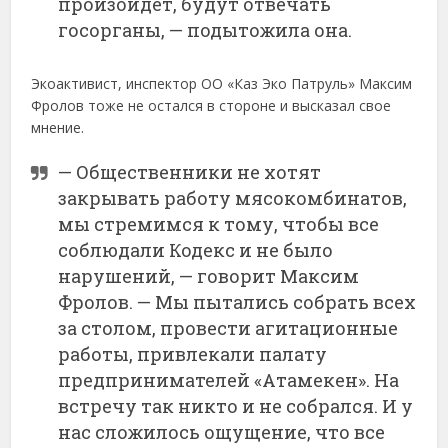
произойдет, будут отвечать
госорганы, — подытожила она.
Экоактивист, инспектор ОО «Каз Эко Патруль» Максим
Фролов тоже не остался в стороне и высказал свое
мнение.
— Общественники не хотят
закрывать работу мясокомбинатов,
мы стремимся к тому, чтобы все
соблюдали Кодекс и не было
нарушений, — говорит Максим
Фролов. — Мы пытались собрать всех
за столом, провести агитационные
работы, привлекали палату
предпринимателей «Атамекен». На
встречу так никто и не собрался. И у
нас сложилось ощущение, что все