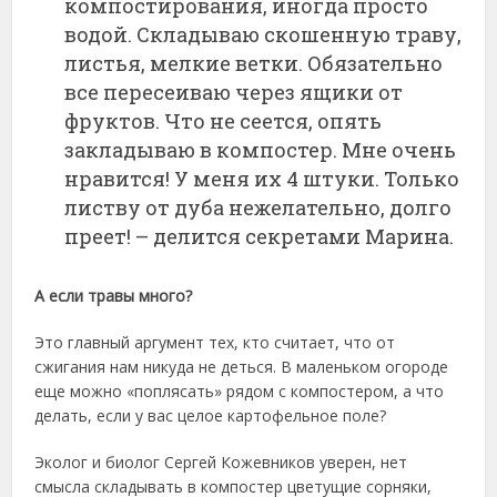
компостирования, иногда просто
водой. Складываю скошенную траву,
листья, мелкие ветки. Обязательно
все пересеиваю через ящики от
фруктов. Что не сеется, опять
закладываю в компостер. Мне очень
нравится! У меня их 4 штуки. Только
листву от дуба нежелательно, долго
преет! – делится секретами Марина.
А если травы много?
Это главный аргумент тех, кто считает, что от
сжигания нам никуда не деться. В маленьком огороде
еще можно «поплясать» рядом с компостером, а что
делать, если у вас целое картофельное поле?
Эколог и биолог Сергей Кожевников уверен, нет
смысла складывать в компостер цветущие сорняки,