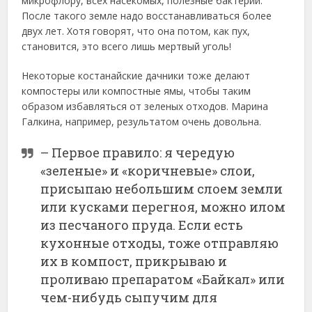
микрофлору, всех насекомых, полезные бактерии.
После такого земле надо восстанавливаться более
двух лет. Хотя говорят, что она потом, как пух,
становится, это всего лишь мертвый уголь!
Некоторые костанайские дачники тоже делают
компостеры или компостные ямы, чтобы таким
образом избавляться от зеленых отходов. Марина
Галкина, например, результатом очень довольна.
– Первое правило: я чередую
«зеленые» и «коричневые» слои,
присыпаю небольшим слоем земли
или кусками перегноя, можно илом
из песчаного пруда. Если есть
кухонные отходы, тоже отправляю
их в компост, прикрываю и
проливаю препаратом «Байкал» или
чем-нибудь сыпучим для