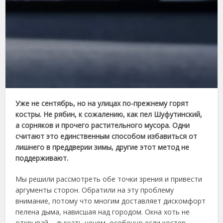
Уже не сентябрь, но на улицах по-прежнему горят
костры. Не рябин, к сожалению, как пел Шуфутинский,
а сорняков и прочего растительного мусора. Одни
считают это единственным способом избавиться от
лишнего в преддверии зимы, другие этот метод не
поддерживают.
Мы решили рассмотреть обе точки зрения и привести
аргументы сторон. Обратили на эту проблему
внимание, потому что многим доставляет дискомфорт
пелена дыма, нависшая над городом. Окна хоть не
открывай – дышать нечем, особенно если костер