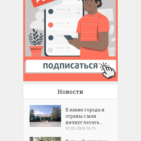
Новости
В какие города и
страны с мая
начнут летать...
07.05.2026 16:15