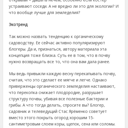
устраивают соседи. А не вредно ли это для экологии? И
что вообще лучше для земледелия?
Экотренд
Так можно назвать тенденцию к органическому
садоводству. Ее сейчас активно популяризируют
блогеры. Да и, признаться, автору материала эта
концепция тоже близка. Суть ее в том, что в почву
нужно возвращать все то, что она вам дала ранее.
Мы ведь привыкли каждую весну перекапывать почву,
считая, что это сделает ее мягче и легче. Однако
приверженцы органического земледелия настаивают,
что перекопка снижает плодородие, разрушает
структуру почвы, убивая все полезные бактерии и
грибы. А что тогда делать, спросите вы? Блогер,
садовник и телеведущий Стас Ярёменко советует
вместо этого покрыть огород хорошим 15-
сантиметровым слоем коры, щепок, сена или соломы.