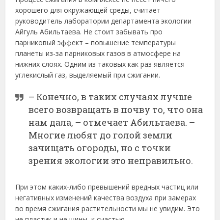
хорошего для окружающей среды, считает
руководитель лаборатории департамента экологии
Айгуль Абильтаева. Не стоит забывать про
парниковый эффект – повышение температуры
планеты из-за парниковых газов в атмосфере на
нижних слоях. Одним из таковых как раз является
углекислый газ, выделяемый при сжигании.
– Конечно, в таких случаях лучше
всего возвращать в почву то, что она
нам дала, – отмечает Абильтаева. –
Многие любят до голой земли
зачищать огороды, но с точки
зрения экологии это неправильно.
При этом каких-либо превышений вредных частиц или
негативных изменений качества воздуха при замерах
во время сжигания растительности мы не увидим. Это
не пластик и не шины, к счастью.