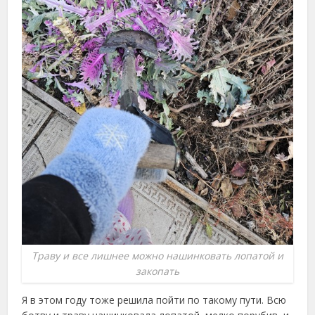
Траву и все лишнее можно нашинковать лопатой и
закопать
Я в этом году тоже решила пойти по такому пути. Всю