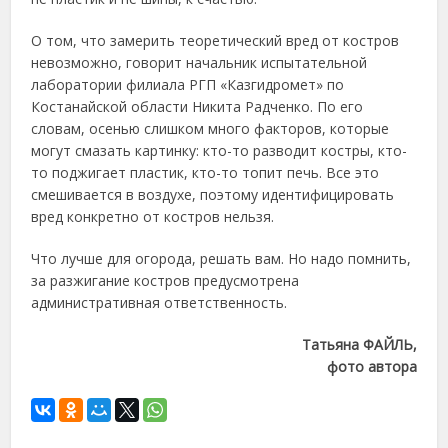
О том, что замерить теоретический вред от костров
невозможно, говорит начальник испытательной
лаборатории филиала РГП «Казгидромет» по
Костанайской области Никита Радченко. По его
словам, осенью слишком много факторов, которые
могут смазать картинку: кто-то разводит костры, кто-
то поджигает пластик, кто-то топит печь. Все это
смешивается в воздухе, поэтому идентифицировать
вред конкретно от костров нельзя.
Что лучше для огорода, решать вам. Но надо помнить,
за разжигание костров предусмотрена
административная ответственность.
Татьяна ФАЙЛЬ,
фото автора