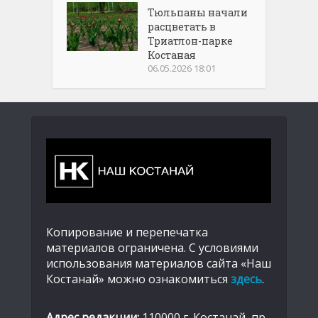
Тюльпаны начали
расцветать в
Триатлон-парке
Костаная
06.05.2026 18:01
Копирование и перепечатка
материалов ограничена. С условиями
использования материалов сайта «Наш
Костанай» можно ознакомиться
здесь
.
Адрес редакции:
110000 г. Костанай, пр.