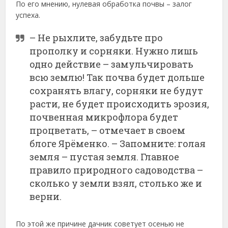
По его мнению, нулевая обработка почвы – залог
успеха.
– Не рыхлите, забудьте про
прополку и сорняки. Нужно лишь
одно действие – замульчировать
всю землю! Так почва будет дольше
сохранять влагу, сорняки не будут
расти, не будет происходить эрозия,
почвенная микрофлора будет
процветать, – отмечает в своем
блоге Ярёменко. – Запомните: голая
земля – пустая земля. Главное
правило природного садоводства –
сколько у земли взял, столько же и
верни.
По этой же причине дачник советует осенью не