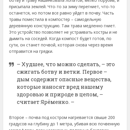
ботву и траву нашинковала лопатой, мелко порубив, и
присыпала землей. Что-то за зиму перегниет, что-то
останется, но потом все равно уйдет в почву. Часть
травы поместила в компостер – самодельную
деревянную конструкцию. Там трава медленно гниет.
Это устройство позволяет не устраивать костры и не
дымить на соседей. Когда компост будет готов, по
сути, он станет почвой, которая снова через время
отправится на грядки.
– Худшее, что можно сделать, – это
сжигать ботву и ветки. Первое –
дым содержит опасные вещества,
которые наносят вред нашему
здоровью и природе в целом, –
считает Ярёменко. –
Второе – почва под костром нагревается свыше 200
градусов на глубину до 1 метра, убивая всю почвенную