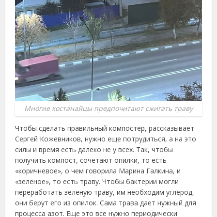
Многие костанайцы предпочитают сжигать траву
Чтобы сделать правильный компостер, рассказывает
Сергей Кожевников, нужно еще потрудиться, а на это
силы и время есть далеко не у всех. Так, чтобы
получить компост, сочетают опилки, то есть
«коричневое», о чем говорила Марина Галкина, и
«зеленое», то есть траву. Чтобы бактерии могли
переработать зеленую траву, им необходим углерод,
они берут его из опилок. Сама трава дает нужный для
процесса азот. Еще это все нужно периодически