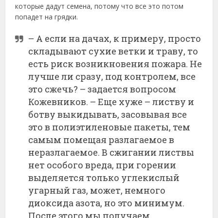
которые дадут семена, потому что все это потом
попадет на грядки.
– А если на дачах, к примеру, просто
складывают сухие ветки и траву, то
есть риск возникновения пожара. Не
лучше ли сразу, под контролем, все
это сжечь? – задается вопросом
Кожевников. – Еще хуже – листву и
ботву выкидывать, засовывая все
это в полиэтиленовые пакеты, тем
самым помещая разлагаемое в
неразлагаемое. В сжигании листвы
нет особого вреда, при горении
выделяется только углекислый
угарный газ, может, немного
диоксида азота, но это минимум.
После этого мы получаем