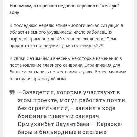
Напомним, что регион недавно перешел в “желтую”
зону
В последнюю неделю эпидемиологическая ситуация в
области немного ухудшилась: число заболевших
выросло примерно до 40 человек ежедневно. Темп
прироста за последние сутки составил 0,27%.
В связи с этим были внесены некоторые изменения в
постановление главного санврача. Ограничения для
бизнеса оказались не жесткими, а даже более мягкими
благодаря проекту «Ашык».
– Заведения, которые участвуют в
этом проекте, могут работать почти
без ограничений, – заявил в ходе
брифинга главный санврач
Ермуханбет Даулетбаев. – Караоке-
бары и бильярдные в системе