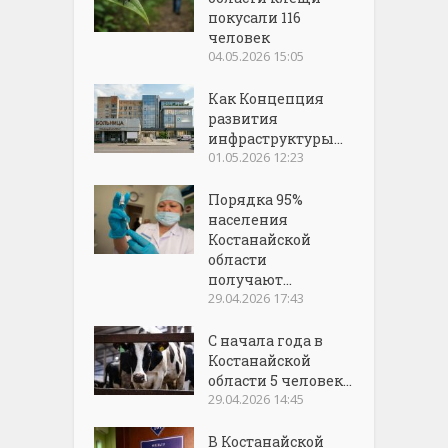
покусали 116
человек
04.05.2026 15:05
Как Концепция
развития
инфраструктуры...
01.05.2026 12:23
Порядка 95%
населения
Костанайской
области
получают...
29.04.2026 17:43
С начала года в
Костанайской
области 5 человек...
29.04.2026 14:45
В Костанайской