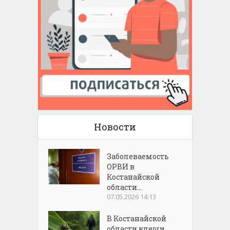
Новости
Заболеваемость
ОРВИ в
Костанайской
области...
07.05.2026 14:13
В Костанайской
области клещи