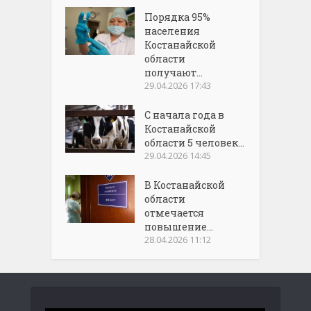
Порядка 95%
населения
Костанайской
области
получают...
29.04.2026 17:43
С начала года в
Костанайской
области 5 человек...
29.04.2026 14:45
В Костанайской
области
отмечается
повышение...
28.04.2026 11:12