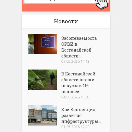
Новости
Заболеваемость
ОРВИ в
Костанайской
области...
07.05.2026 14:13
В Костанайской
области клещи
покусали 116
человек
04.05.2026 15:05
Как Концепция
развития
инфраструктуры...
01.05.2026 12:23