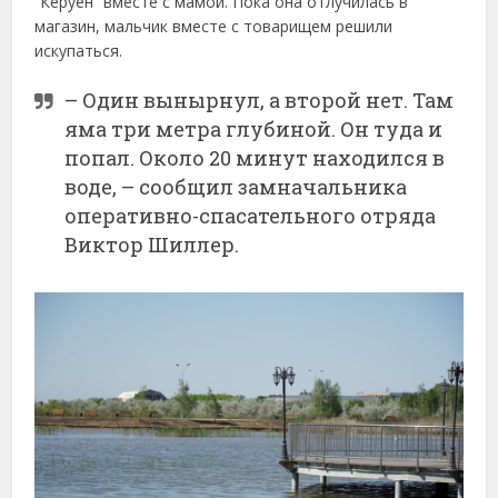
“Керуен” вместе с мамой. Пока она отлучилась в
магазин, мальчик вместе с товарищем решили
искупаться.
– Один вынырнул, а второй нет. Там
яма три метра глубиной. Он туда и
попал. Около 20 минут находился в
воде, – сообщил замначальника
оперативно-спасательного отряда
Виктор Шиллер.