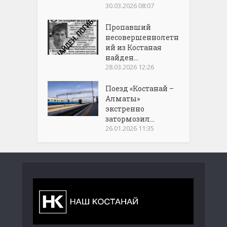
30.03.2026 08:07
Пропавший
несовершеннолетн
ий из Костаная
найден...
28.03.2026 12:26
Поезд «Костанай –
Алматы»
экстренно
затормозил...
26.01.2026 11:35