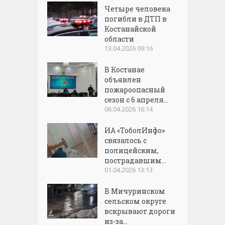
Четыре человека
погибли в ДТП в
Костанайской
области
13.04.2026 09:16
В Костанае
объявлен
пожароопасный
сезон с 6 апреля...
06.04.2026 16:14
ИА «ТоболИнфо»
связалось с
полицейским,
пострадавшим...
01.04.2026 13:13
В Мичуринском
сельском округе
вскрывают дороги
из-за...