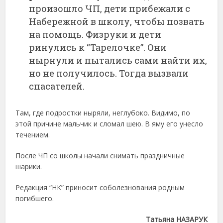
произошло ЧП, дети прибежали с
Набережной в школу, чтобы позвать
на помощь. Физруки и дети
ринулись к “Тарелочке”. Они
нырнули и пытались сами найти их,
но не получилось. Тогда вызвали
спасателей.
Там, где подростки ныряли, неглубоко. Видимо, по
этой причине мальчик и сломал шею. В яму его унесло
течением.
После ЧП со школы начали снимать праздничные
шарики.
Редакция “НК” приносит соболезнования родным
погибшего.
Татьяна НАЗАРУК