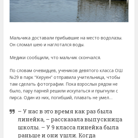
Мальчика доставали прибывшие на место водолазы.
Он сломал шею и наглотался воды.
Медики сообщили, что мальчик скончался.
По словам очевидцев, учеников девятого класса ОШ
№29 в парк “Керуен” отправила учительница, чтобы
там сделать фотографии. Пока взрослых рядом не
было, пару парней решили искупаться и прыгнули с
пирса. Один из них, погибший, плавать не умел…
– У нас в это время как раз была
линейка, – рассказала выпускница
школы. – У 9 класса линейка была
раньше и они ушли. Когда