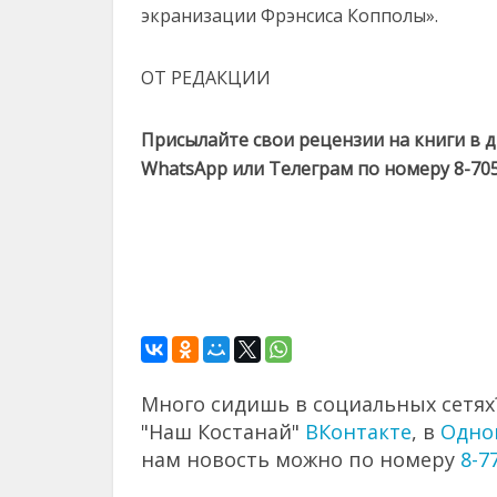
экранизации Фрэнсиса Копполы».
ОТ РЕДАКЦИИ
Присылайте свои рецензии на книги в 
WhatsApp или Телеграм по номеру 8-705
Много сидишь в социальных сетях?
"Наш Костанай"
ВКонтакте
, в
Одно
нам новость можно по номеру
8-7