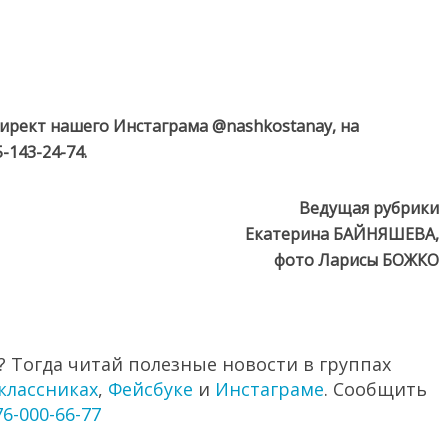
директ нашего Инстаграма @nashkostanay, на
-143-24-74.
Ведущая рубрики
Екатерина БАЙНЯШЕВА,
фото Ларисы БОЖКО
 Тогда читай полезные новости в группах
классниках
,
Фейсбуке
и
Инстаграме
. Сообщить
76-000-66-77