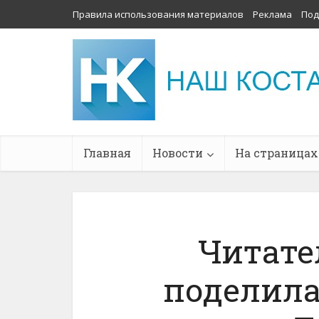
Правила использования материалов
Реклама
Под
Главная
Новости
На страницах
Читате
поделила