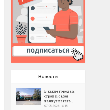
Новости
В какие города и
страны с мая
начнут летать...
07.05.2026 16:15