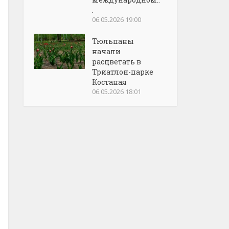
.
06.05.2026 19:00
Тюльпаны
начали
расцветать в
Триатлон-парке
Костаная
06.05.2026 18:01