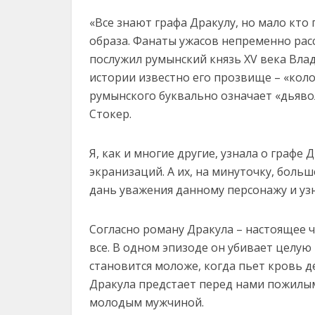
«Все знают графа Дракулу, но мало кто
образа. Фанаты ужасов непременно рас
послужил румынский князь XV века Влад
истории известно его прозвище – «коло
румынского буквально означает «дьявол
Стокер.
Я, как и многие другие, узнала о графе
экранизаций. А их, на минуточку, боль
дань уважения данному персонажу и узн
Согласно роману Дракула – настоящее 
все. В одном эпизоде он убивает целу
становится моложе, когда пьет кровь д
Дракула предстает перед нами пожилым 
молодым мужчиной.