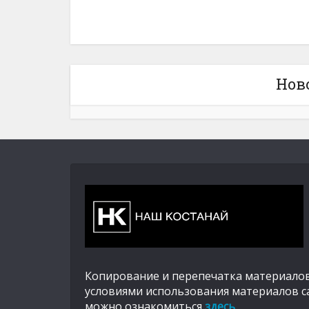
Нов
Копирование и перепечатка материалов
условиями использования материалов с
можно ознакомиться
здесь
.