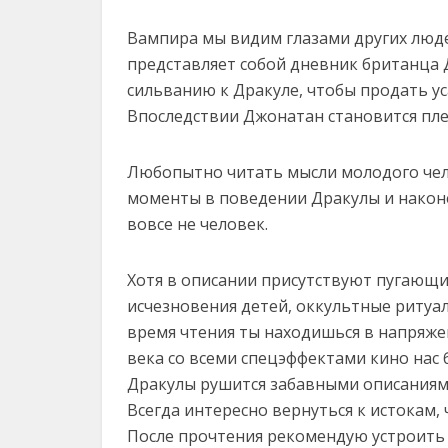
Вампира мы видим глазами других люде
представляет собой дневник британца 
сильванию к Дракуле, чтобы продать ус
Впоследствии Джонатан становится пле
Любопытно читать мысли молодого чело
моменты в поведении Дракулы и наконе
вовсе не человек.
Хотя в описании присутствуют пугающи
исчезновения детей, оккультные ритуал
время чтения ты находишься в напряже
века со всеми спецэффектами кино нас 
Дракулы рушится забавными описаниями
Всегда интересно вернуться к истокам, 
После прочтения рекомендую устроить 