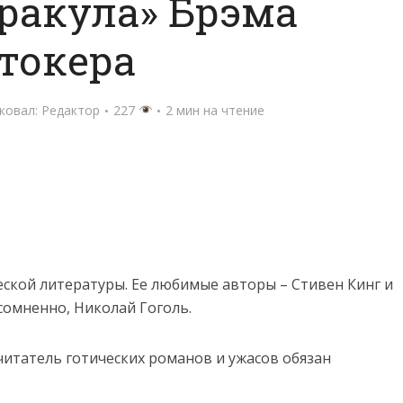
ракула» Брэма
токера
ковал:
Редактор
227
2 мин на чтение
ской литературы. Ее любимые авторы – Стивен Кинг и
есомненно, Николай Гоголь.
читатель готических романов и ужасов обязан