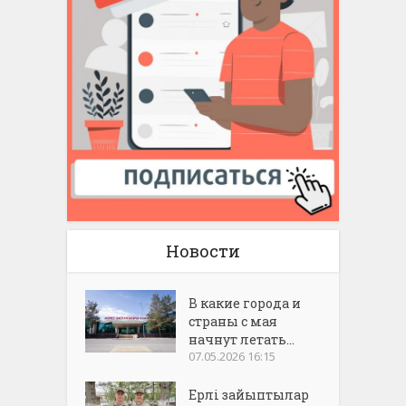
Новости
В какие города и
страны с мая
начнут летать...
07.05.2026 16:15
Ерлі зайыптылар