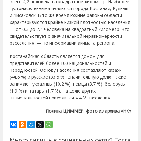
всего 4,2 человека на квадратный километр. Наиболее
густонаселенными являются города Костанай, Рудный
и Лисаковск. В то же время южные районы области
характеризуются крайне низкой плотностью населения
— от 0,3 до 2,4 человека на квадратный километр, что
свидетельствует о значительной неравномерности
расселения, — по информации акимата региона.
Костанайская область является домом для
представителей более 100 национальностей и
народностей. Основу населения составляют казахи
(44,6 %) и русские (33,5 %). Значительную долю также
занимают украинцы (10,2 %), немцы (3,7 %), белорусы
(1,9 %) и татары (1,7 %). На долю других
национальностей приходится 4,4 % населения.
Полина ЦИММЕР, фото из архива «НК»
Много сидишь в социальных сетях? Тогда