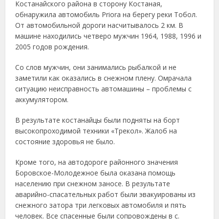
Костанайского района в сторону Костаная,
обнаружила автомобиль Priora на берегу реки Тобол.
От автомобильной дороги насчитывалось 2 км. В
машине находились четверо мужчин 1964, 1988, 1996 и
2005 годов рождения.
Со слов мужчин, они занимались рыбалкой и не
заметили как оказались в снежном плену. Омрачала
ситуацию неисправность автомашины – проблемы с
аккумулятором.
В результате костанайцы были подняты на борт
высокопроходимой техники «Трекол». Жалоб на
состояние здоровья не было.
Кроме того, на автодороге районного значения
Боровское-Молодежное была оказана помощь
населению при снежном заносе. В результате
аварийно-спасательных работ были эвакуированы из
снежного затора три легковых автомобиля и пять
человек. Все спасенные были сопровождены в с.