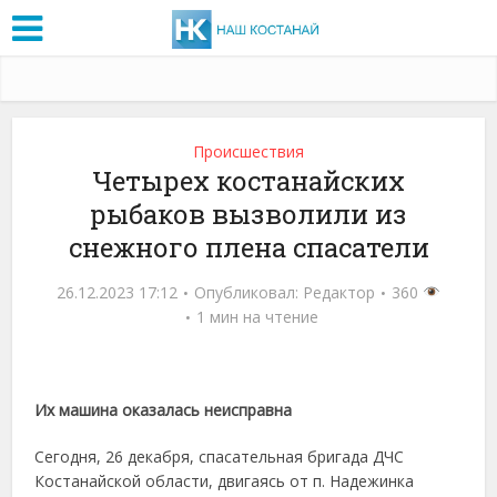
Проиcшествия
Четырех костанайских
рыбаков вызволили из
снежного плена спасатели
26.12.2023 17:12
Опубликовал:
Редактор
360
1 мин на чтение
Их машина оказалась неисправна
Сегодня, 26 декабря, спасательная бригада ДЧС
Костанайской области, двигаясь от п. Надежинка