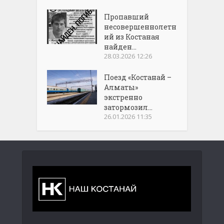
Пропавший
несовершеннолетн
ий из Костаная
найден...
28.03.2026 12:26
Поезд «Костанай –
Алматы»
экстренно
затормозил...
26.01.2026 11:35