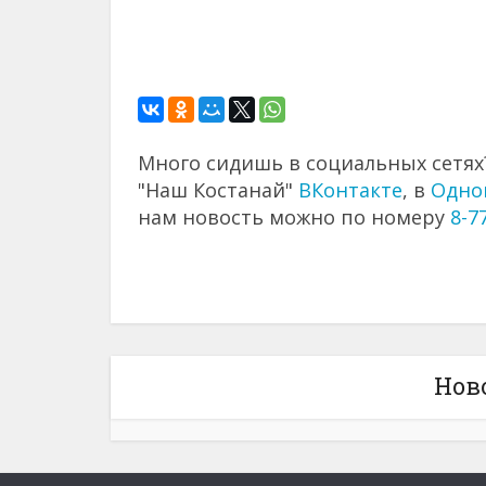
Много сидишь в социальных сетях?
"Наш Костанай"
ВКонтакте
, в
Одно
нам новость можно по номеру
8-7
Нов