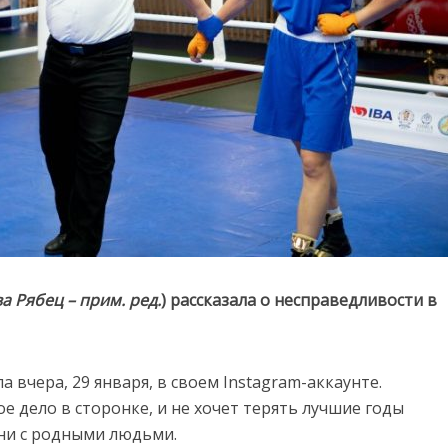
а Рябец – прим. ред.
) рассказала о несправедливости в
 вчера, 29 января, в своем Instagram-аккаунте.
е дело в сторонке, и не хочет терять лучшие годы
ни с родными людьми.