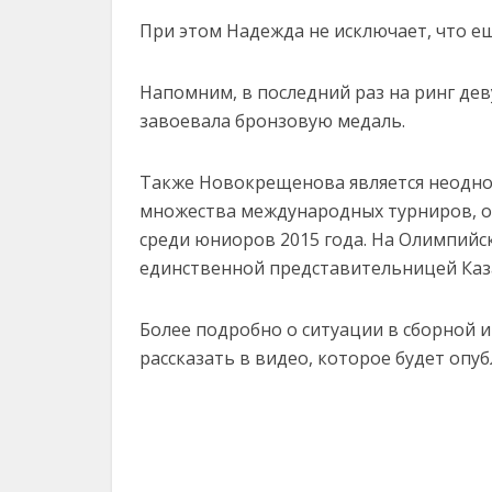
При этом Надежда не исключает, что ещ
Напомним, в последний раз на ринг де
завоевала бронзовую медаль.
Также Новокрещенова является неодно
множества международных турниров, о
среди юниоров 2015 года. На Олимпийск
единственной представительницей Каза
Более подробно о ситуации в сборной 
рассказать в видео, которое будет опу