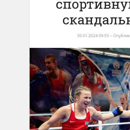
спортивну
скандаль
30.01.2024 09:53
Опублик