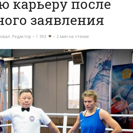
ю карьеру после
ного заявления
овал:
Редактор
1 393
2 мин на чтение