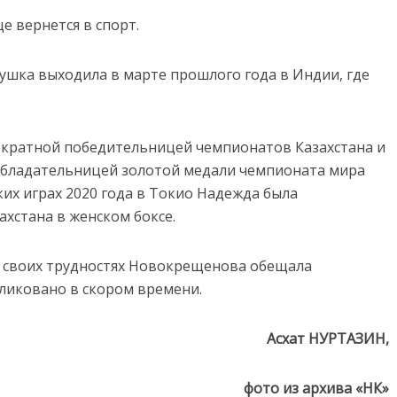
е вернется в спорт.
вушка выходила в марте прошлого года в Индии, где
кратной победительницей чемпионатов Казахстана и
бладательницей золотой медали чемпионата мира
их играх 2020 года в Токио Надежда была
хстана в женском боксе.
и своих трудностях Новокрещенова обещала
бликовано в скором времени.
Асхат НУРТАЗИН,
фото из архива «НК»