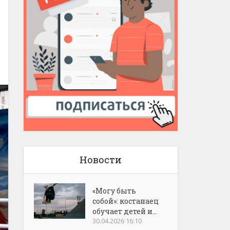
Новости
«Могу быть
собой»: костанаец
обучает детей и...
30.04.2026 16:10