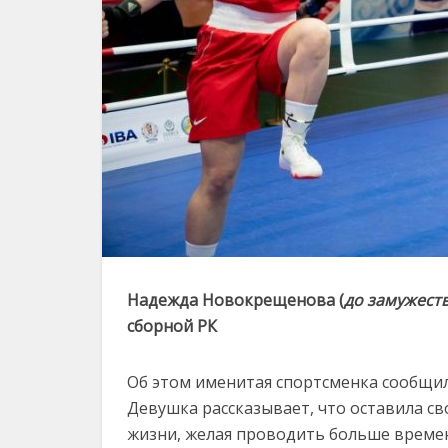
Надежда Новокрещенова (
до замужеств
сборной РК
Об этом именитая спортсменка сообщила
Девушка рассказывает, что оставила сво
жизни, желая проводить больше време