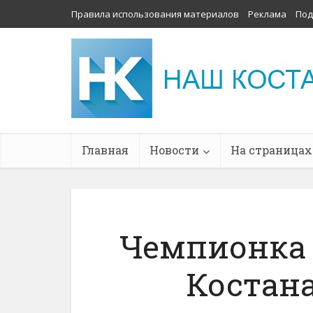
Правила использования материалов
Реклама
Под
Главная
Новости
На страницах
Чемпионка 
Костан