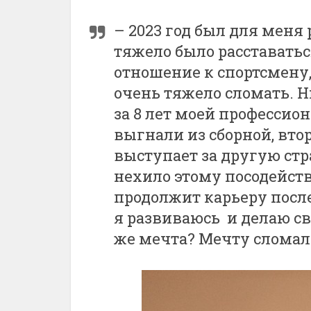
– 2023 год был для меня
тяжело было расставатьс
отношение к спортсмену,
очень тяжело сломать. 
за 8 лет моей профессио
выгнали из сборной, вто
выступает за другую стра
нехило этому посодейств
продолжит карьеру после 
я развиваюсь и делаю св
же мечта? Мечту сломал