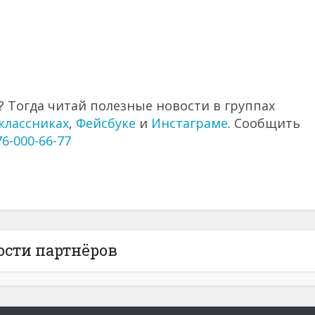
 Тогда читай полезные новости в группах
классниках
,
Фейсбуке
и
Инстаграме
. Сообщить
76-000-66-77
ости партнёров