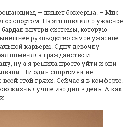
 решающим, – пишет боксерша. – Мне
я со спортом. На это повлияло ужасное
 бардак внутри системы, которую
Нынешнее руководство самое ужасное
нальной карьеры. Одну девочку
рая поменяла гражданство и
ну, ну а я решила просто уйти и они
овали. Ни один спортсмен не
всей этой грязи. Сейчас я в комфорте,
ою жизнь лучше изо дня в день. А как
и.