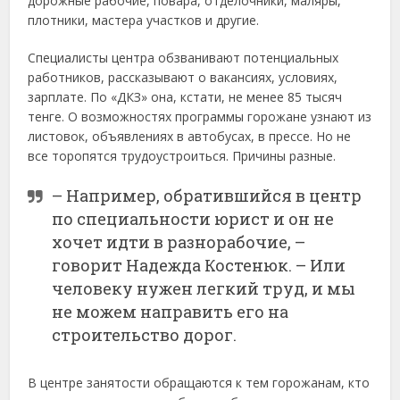
дорожные рабочие, повара, отделочники, маляры,
плотники, мастера участков и другие.
Специалисты центра обзванивают потенциальных
работников, рассказывают о вакансиях, условиях,
зарплате. По «ДКЗ» она, кстати, не менее 85 тысяч
тенге. О возможностях программы горожане узнают из
листовок, объявлениях в автобусах, в прессе. Но не
все торопятся трудоустроиться. Причины разные.
– Например, обратившийся в центр
по специальности юрист и он не
хочет идти в разнорабочие, –
говорит Надежда Костенюк. – Или
человеку нужен легкий труд, и мы
не можем направить его на
строительство дорог.
В центре занятости обращаются к тем горожанам, кто