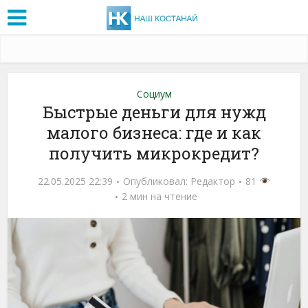
Социум
Быстрые деньги для нужд
малого бизнеса: где и как
получить микрокредит?
22.05.2025 22:39
Опубликовал:
Редактор
81
2 мин на чтение