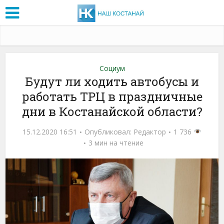
Социум
Будут ли ходить автобусы и
работать ТРЦ в праздничные
дни в Костанайской области?
15.12.2020 16:51
Опубликовал:
Редактор
1 736
3 мин на чтение