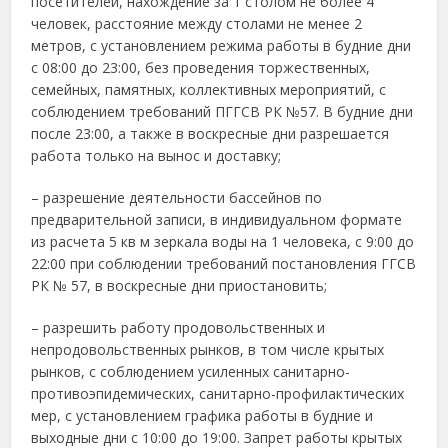
посетителей, нахождение за 1 столом не более 4
человек, расстояние между столами не менее 2
метров, с установлением режима работы в будние дни
с 08:00 до 23:00, без проведения торжественных,
семейных, памятных, коллективных мероприятий, с
соблюдением требований ПГГСВ РК №57. В будние дни
после 23:00, а также в воскресные дни разрешается
работа только на вынос и доставку;
– разрешение деятельности бассейнов по
предварительной записи, в индивидуальном формате
из расчета 5 кв м зеркала воды на 1 человека, с 9:00 до
22:00 при соблюдении требований постановления ГГСВ
РК № 57, в воскресные дни приостановить;
– разрешить работу продовольственных и
непродовольственных рынков, в том числе крытых
рынков, с соблюдением усиленных санитарно-
противоэпидемических, санитарно-профилактических
мер, с установлением графика работы в будние и
выходные дни с 10:00 до 19:00. Запрет работы крытых