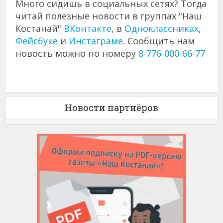
Много сидишь в социальных сетях? Тогда
читай полезные новости в группах "Наш
Костанай"
ВКонтакте
, в
Одноклассниках
,
Фейсбуке
и
Инстаграме
. Сообщить нам
новость можно по номеру
8-776-000-66-77
Новости партнёров