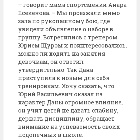
– говорит мама спортсменки Анара
Есекенова. – Мы проезжали мимо
зала по рукопашному бою, где
увидели объявление о наборе в
группу. Встретились с тренером
Юрием Щуром и поинтересовались,
можно ли ходить на занятия
девочкам, он ответил
утвердительно. Так Дана
приступила к новым для себя
тренировкам. Хочу сказать, что
Юрий Васильевич оказал на
характер Даны огромное влияние,
он учит детей не давать слабину,
держать дисциплину, обращает
внимание на успеваемость своих
подопечных в школе.