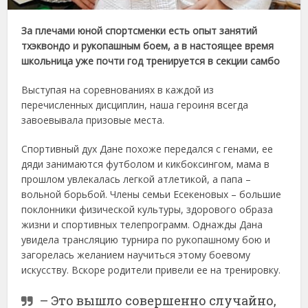
За плечами юной спортсменки есть опыт занятий
тхэквондо и рукопашным боем, а в настоящее время
школьница уже почти год тренируется в секции самбо
Выступая на соревнованиях в каждой из
перечисленных дисциплин, наша героиня всегда
завоевывала призовые места.
Спортивный дух Дане похоже передался с генами, ее
дяди занимаются футболом и кикбоксингом, мама в
прошлом увлекалась легкой атлетикой, а папа –
вольной борьбой. Члены семьи Есекеновых – большие
поклонники физической культуры, здорового образа
жизни и спортивных телепрограмм. Однажды Дана
увидела трансляцию турнира по рукопашному бою и
загорелась желанием научиться этому боевому
искусству. Вскоре родители привели ее на тренировку.
– Это вышло совершенно случайно,