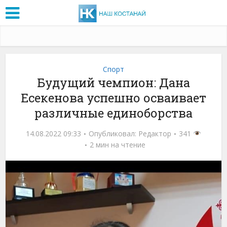
Спорт
Будущий чемпион: Дана
Есекенова успешно осваивает
различные единоборства
14.08.2022 09:33
Опубликовал:
Редактор
341
2 мин на чтение