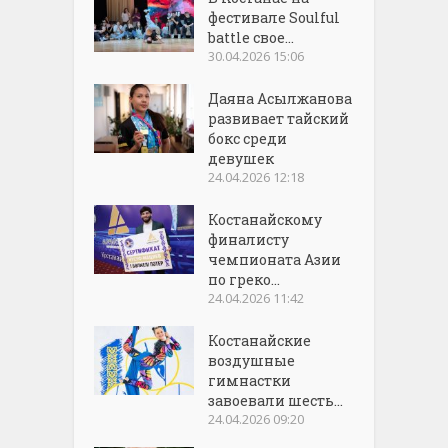
фестивале Soulful
battle свое...
30.04.2026 15:06
Даяна Асылжанова
развивает тайский
бокс среди
девушек
24.04.2026 12:18
Костанайскому
финалисту
чемпионата Азии
по греко...
24.04.2026 11:42
Костанайские
воздушные
гимнастки
завоевали шесть...
24.04.2026 09:20