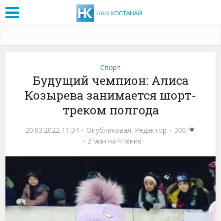
Спорт
Будущий чемпион: Алиса
Козырева занимается шорт-
треком полгода
20.03.2022 11:34
Опубликовал:
Редактор
300
2 мин на чтение