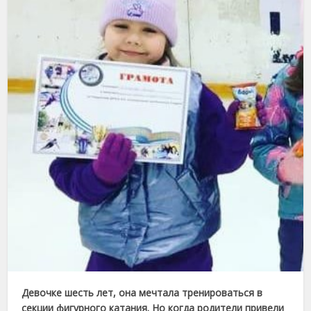
Девочке шесть лет, она мечтала тренироваться в
секции фигурного катания. Но когда родители привели