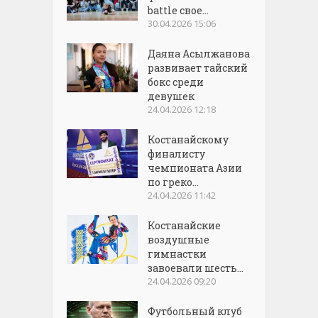
battle свое...
30.04.2026 15:06
Даяна Асылжанова
развивает тайский
бокс среди
девушек
24.04.2026 12:18
Костанайскому
финалисту
чемпионата Азии
по греко...
24.04.2026 11:42
Костанайские
воздушные
гимнастки
завоевали шесть...
24.04.2026 09:20
Футбольный клуб