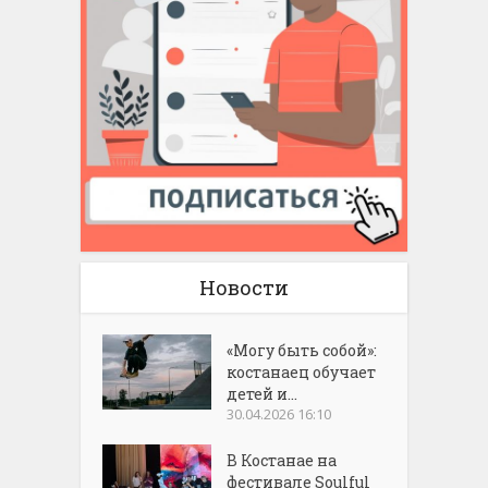
Новости
«Могу быть собой»:
костанаец обучает
детей и...
30.04.2026 16:10
В Костанае на
фестивале Soulful