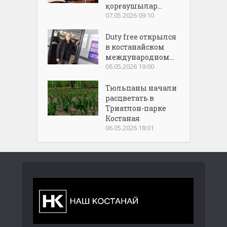
қорғаушылар...
07.05.2026 09:10
Duty free открылся
в костанайском
международном...
06.05.2026 19:00
Тюльпаны начали
расцветать в
Триатлон-парке
Костаная
06.05.2026 18:01