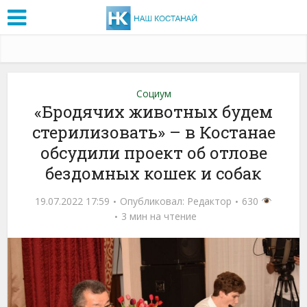
Социум
«Бродячих животных будем
стерилизовать» – в Костанае
обсудили проект об отлове
бездомных кошек и собак
19.07.2022 17:59
Опубликовал:
Редактор
630
3 мин на чтение