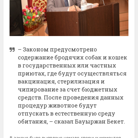
– Законом предусмотрено
содержание бродячих собак и кошек
в государственных или частных
приютах, где будут осуществляться
вакцинация, стерилизация и
чипирование за счет бюджетных
средств. После проведения данных
процедур животное будут
отпускать в естественную среду
обитания, – сказал Бауыржан Бекет.
В законе было выявлено немало спорных моментов.