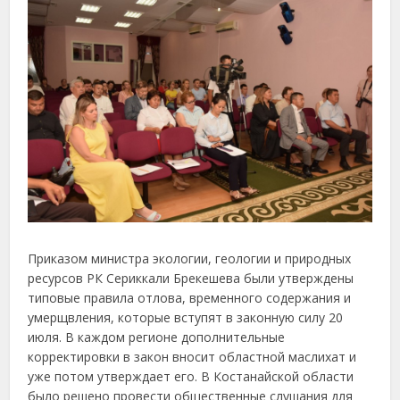
Приказом министра экологии, геологии и природных
ресурсов РК Сериккали Брекешева были утверждены
типовые правила отлова, временного содержания и
умерщвления, которые вступят в законную силу 20
июля. В каждом регионе дополнительные
корректировки в закон вносит областной маслихат и
уже потом утверждает его. В Костанайской области
было решено провести общественные слушания для