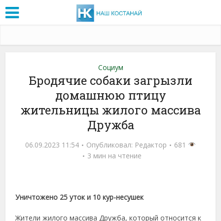
Социум
Бродячие собаки загрызли
домашнюю птицу
жительницы жилого массива
Дружба
06.09.2023 11:54
Опубликовал:
Редактор
681
3 мин на чтение
Уничтожено 25 уток и 10 кур-несушек
Жители жилого массива Дружба, который относится к