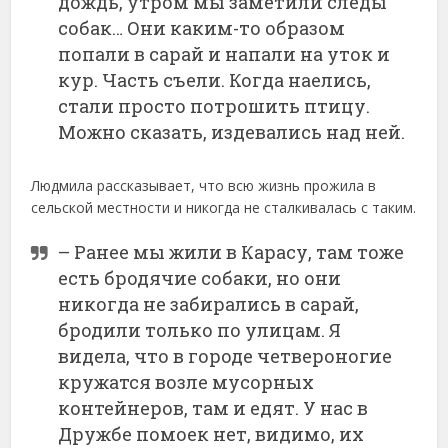
дождь, утром мы заметили следы
собак… Они каким-то образом
попали в сарай и напали на уток и
кур. Часть съели. Когда наелись,
стали просто потрошить птицу.
Можно сказать, издевались над ней.
Людмила рассказывает, что всю жизнь прожила в
сельской местности и никогда не сталкивалась с таким.
– Ранее мы жили в Карасу, там тоже
есть бродячие собаки, но они
никогда не забирались в сарай,
бродили только по улицам. Я
видела, что в городе четвероногие
кружатся возле мусорных
контейнеров, там и едят. У нас в
Дружбе помоек нет, видимо, их