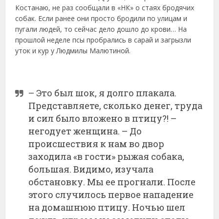
Костанаю, не раз сообщали в «НК» о стаях бродячих
собак. Если ранее они просто бродили по улицам и
пугали людей, то сейчас дело дошло до крови… На
прошлой неделе псы пробрались в сарай и загрызли
уток и кур у Людмилы Малютиной.
– Это был шок, я долго плакала.
Представляете, сколько денег, труда
и сил было вложено в птицу?! –
негодует женщина. – До
происшествия к нам во двор
заходила «в гости» рыжая собака,
большая. Видимо, изучала
обстановку. Мы ее прогнали. После
этого случилось первое нападение
на домашнюю птицу. Ночью шел