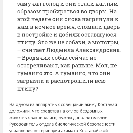
замучал голод и они стали наглым
образом пробираться во дворы. На
этой неделе они снова нагрянули к
нам в ночное время, сломали дверь
в постройке и добили оставшуюся
птицу. Это же не собаки, а монстры,
– считает Людмила Александровна.
– Бродячих собак сейчас не
отстреливают, как раньше. Мол, не
гуманно это. А гуманно, что они
загрызли и распотрошили всю
птицу?
На одном из аппаратных совещаний акиму Костаная
доложили, что средства на отлов бездомных
животных закончились, нужны дополнительные.
Руководитель отдела биологической безопасности
управления ветеринарии акимата Костанайской