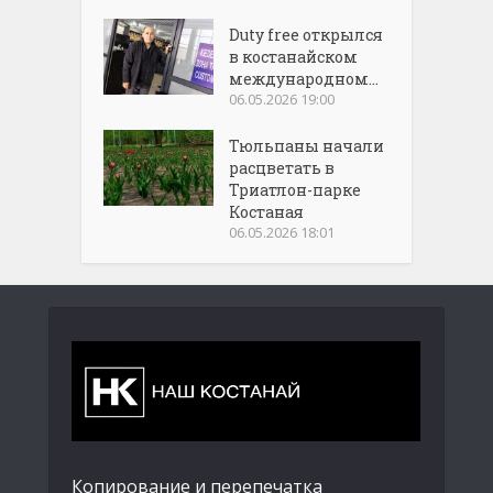
Duty free открылся
в костанайском
международном...
06.05.2026 19:00
Тюльпаны начали
расцветать в
Триатлон-парке
Костаная
06.05.2026 18:01
Копирование и перепечатка