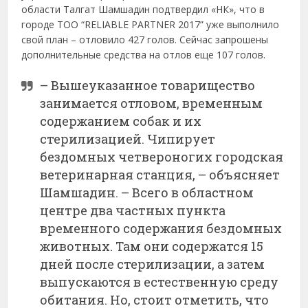
области Талгат Шамшадин подтвердил «НК», что в
городе ТОО “RELIABLE PARTNER 2017” уже выполнило
свой план – отловило 427 голов. Сейчас запрошены
дополнительные средства на отлов еще 107 голов.
– Вышеуказанное товарищество
занимается отловом, временным
содержанием собак и их
стерилизацией. Чипирует
бездомных четвероногих городская
ветеринарная станция, – объясняет
Шамшадин. – Всего в областном
центре два частных пункта
временного содержания бездомных
животных. Там они содержатся 15
дней после стерилизации, а затем
выпускаются в естественную среду
обитания. Но, стоит отметить, что