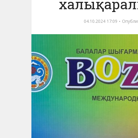
халықарал
04.10.2024 17:09
Опубли