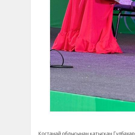
Қостанай облысынан қатысқан Гүлбаха