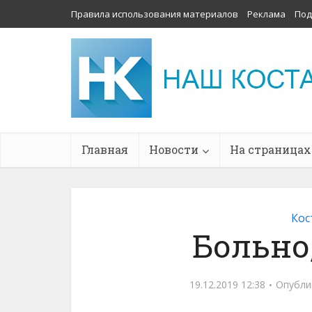
Правила использования материалов
Реклама
Под
Главная
Новости
На страницах
Кос
Больно
19.12.2019 12:38
Опубли