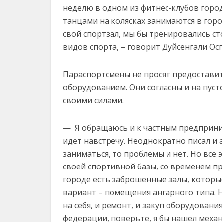
неделю в одном из фитнес-клубов город
танцами на колясках занимаются в город
свой спортзал, мы бы тренировались ст
видов спорта, – говорит Дуйсенгали Ос
Параспортсмены не просят предостави
оборудованием. Они согласны и на пуст
своими силами.
— Я обращаюсь и к частным предприни
идет навстречу. Неоднократно писал и 
заниматься, то проблемы и нет. Но все э
своей спортивной базы, со временем пр
городе есть заброшенные залы, которы
вариант – помещения ангарного типа. 
на себя, и ремонт, и закуп оборудования
федерации, поверьте, я бы нашел механ