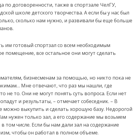
а по договоренности, также в спортзале ЧелГУ,
ской школе детского творчества. А если бы у нас был
олько, сколько нам нужно, и развивали бы еще больше
панов.
ть им готовый спортзал со всем необходимым
ое помещение, все остальное они могут сделать
мателям, бизнесменам за помощью, но никто пока не
акимам… Мне отвечают, что раз мы нашли, где
то не то. Они не могут понять суть вопроса. Если нет
опадут и результаты, – отмечает собеседник. – В
е можно выкупить и сделать хорошую базу. Недорогой
Нам нужен только зал, а его содержание мы возьмем
 в том числе. Если бы нам дали зал на содержание
изм, чтобы он работал в полном объеме.