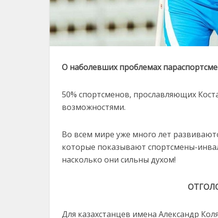
О наболевших проблемах параспортсме
50% спортсменов, прославляющих Коста
возможностями.
Во всем мире уже много лет развивают
которые показывают спортсмены-инвали
насколько они сильны духом!
ОТГОЛ
Для казахстанцев имена Александр Кол