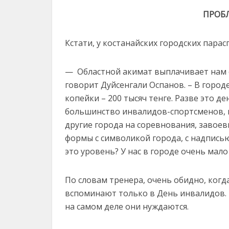
ПРОБ
Кстати, у костанайских городских пар
— Областной акимат выплачивает нам ст
говорит Дуйсенгали Оспанов. – В город
копейки – 200 тысяч тенге. Разве это д
большинство инва­лидов-спортсменов,
другие города на соревнования, завоевы
формы с символикой города, с надписью
это уровень? У нас в городе очень мал
По словам тренера, очень обидно, ког
вспоминают только в День инвалидов. Ч
на самом деле они нуждаются.