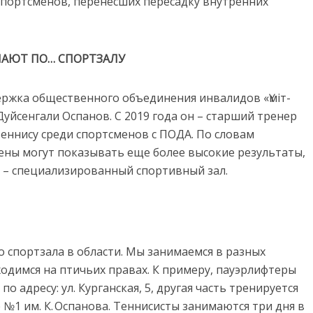
спортсменов, перенесших пересадку внутренних
ЧАЮТ ПО… СПОРТЗАЛУ
ержка общественного объединения инвалидов «Үміт-
Дуйсенгали Оспанов. С 2019 года он – старший тренер
еннису среди спортсменов с ПОДА. По словам
ены могут показывать еще более высокие результаты,
о – специализированный спортивный зал.
 спортзала в области. Мы занимаемся в разных
одимся на птичьих правах. К примеру, пауэрлифтеры
о адресу: ул. Курганская, 5, другая часть тренируется
№1 им. К. Оспанова. Теннисисты занимаются три дня в