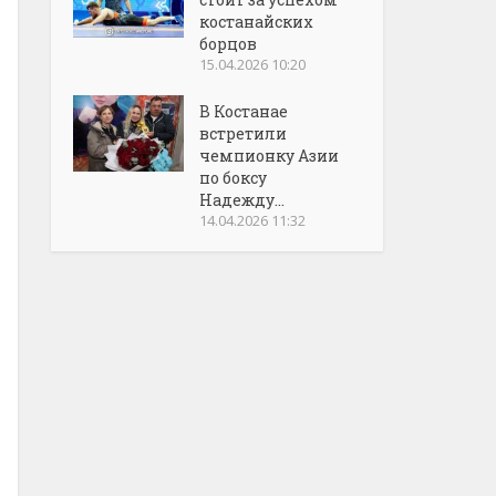
костанайских
борцов
15.04.2026 10:20
В Костанае
встретили
чемпионку Азии
по боксу
Надежду...
14.04.2026 11:32