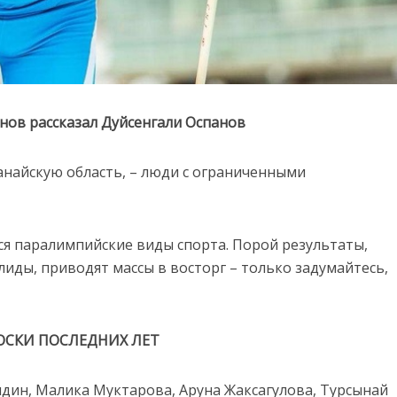
нов рассказал Дуйсенгали Оспанов
найскую область, – люди с ограниченными
ся паралимпийские виды спорта. Порой результаты,
ды, приводят массы в восторг – только задумайтесь,
ОСКИ ПОСЛЕДНИХ ЛЕТ
ядин, Малика Муктарова, Аруна Жаксагулова, Турсынай