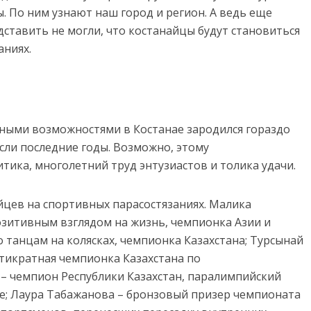
. По ним узнают наш город и регион. А ведь еще
едставить не могли, что костанайцы будут становиться
ниях.
ными возможностями в Костанае зародился гораздо
сли последние годы. Возможно, этому
тика, многолетний труд энтузиастов и толика удачи.
цев на спортивных парасостязаниях. Малика
зитивным взглядом на жизнь, чемпионка Азии и
 танцам на колясках, чемпионка Казахстана; Турсынай
тикратная чемпионка Казахстана по
 – чемпион Республики Казахстан, паралимпийский
ее; Лаура Табажанова – бронзовый призер чемпионата