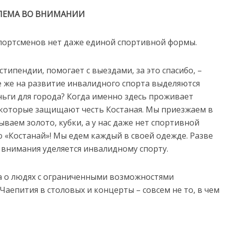
ЛЕМА ВО ВНИМАНИИ
аспортсменов нет даже единой спортивной формы.
ипендии, помогает с выездами, за это спасибо, –
е же на развитие инвалидного спорта выделяются
еньги для города? Когда именно здесь проживает
 которые защищают честь Костаная. Мы приезжаем в
ваем золото, кубки, а у нас даже нет спортивной
 «Костанай»! Мы едем каждый в своей одежде. Разве
о внимания уделяется инвалидному спорту.
да о людях с ограниченными возможностями
аепития в столовых и концерты – совсем не то, в чем