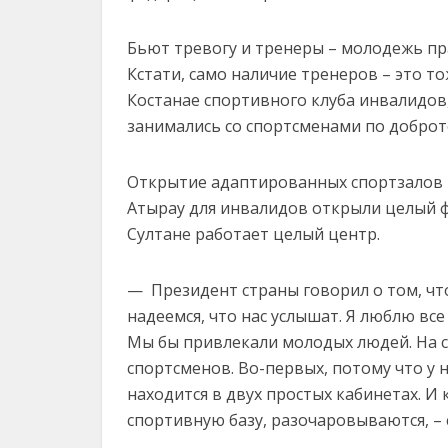
Бьют тревогу и тренеры – молодежь пр
Кстати, само наличие тренеров – это т
Костанае спортивного клуба инвалидов
занимались со спортсменами по доброт
Открытие адаптированных спортзалов в 
Атырау для инвалидов открыли целый ф
Султане работает целый центр.
— Президент страны говорил о том, ч
надеемся, что нас услышат. Я люблю все
Мы бы привлекали молодых людей. На с
спортсменов. Во-первых, потому что у 
находится в двух простых кабинетах. 
спортивную базу, разочаровываются, – 