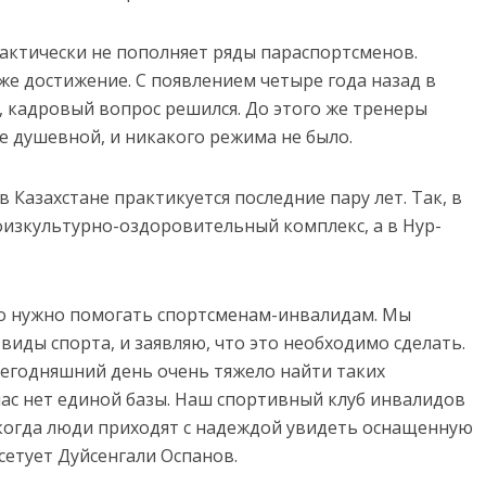
актически не пополняет ряды параспортсменов.
оже достижение. С появлением четыре года назад в
, кадровый вопрос решился. До этого же тренеры
е душевной, и никакого режима не было.
Казахстане практикуется последние пару лет. Так, в
изкультурно-оздоровительный комплекс, а в Нур-
то нужно помогать спортсменам-инвалидам. Мы
 виды спорта, и заявляю, что это необходимо сделать.
егодняшний день очень тяжело найти таких
нас нет единой базы. Наш спортивный клуб инвалидов
И когда люди приходят с надеждой увидеть оснащенную
сетует Дуйсенгали Оспанов.