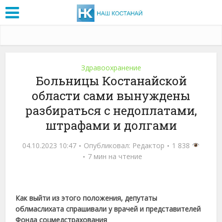
Здравоохранение
Больницы Костанайской
области сами вынуждены
разбираться с недоплатами,
штрафами и долгами
04.10.2023 10:47
Опубликовал:
Редактор
1 838
7 мин на чтение
Как выйти из этого положения, депутаты
облмаслихата спрашивали у врачей и представителей
Фонда соцмедстрахования