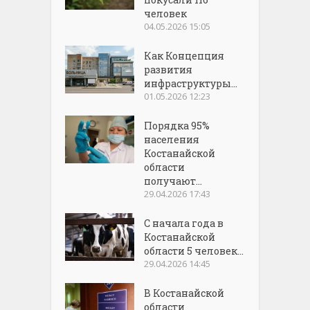
человек
04.05.2026 15:05
Как Концепция
развития
инфраструктуры...
01.05.2026 12:23
Порядка 95%
населения
Костанайской
области
получают...
29.04.2026 17:43
С начала года в
Костанайской
области 5 человек...
29.04.2026 14:45
В Костанайской
области