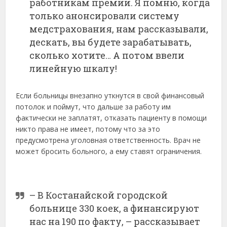
работникам премии. Я помню, когда
только анонсировали систему
медстрахования, нам рассказывали,
дескать, вы будете зарабатывать,
сколько хотите… А потом ввели
линейную шкалу!
Если больницы внезапно уткнутся в свой финансовый
потолок и поймут, что дальше за работу им
фактически не заплатят, отказать пациенту в помощи
никто права не имеет, потому что за это
предусмотрена уголовная ответственность. Врач не
может бросить больного, а ему ставят ограничения.
– В Костанайской городской
больнице 330 коек, а финансируют
нас на 190 по факту, – рассказывает