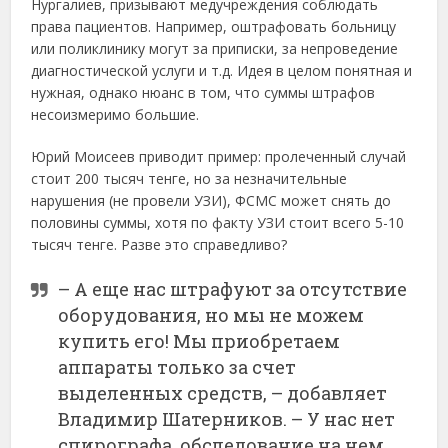
Нургалиев, призывают медучреждения соблюдать
права пациентов. Например, оштрафовать больницу
или поликлинику могут за приписки, за непроведение
диагностической услуги и т.д. Идея в целом понятная и
нужная, однако нюанс в том, что суммы штрафов
несоизмеримо большие.
Юрий Моисеев приводит пример: пролеченный случай
стоит 200 тысяч тенге, но за незначительные
нарушения (не провели УЗИ), ФСМС может снять до
половины суммы, хотя по факту УЗИ стоит всего 5-10
тысяч тенге. Разве это справедливо?
– А еще нас штрафуют за отсутствие
оборудования, но мы не можем
купить его! Мы приобретаем
аппараты только за счет
выделенных средств, – добавляет
Владимир Шатерников. – У нас нет
спирографа, обследование на нем