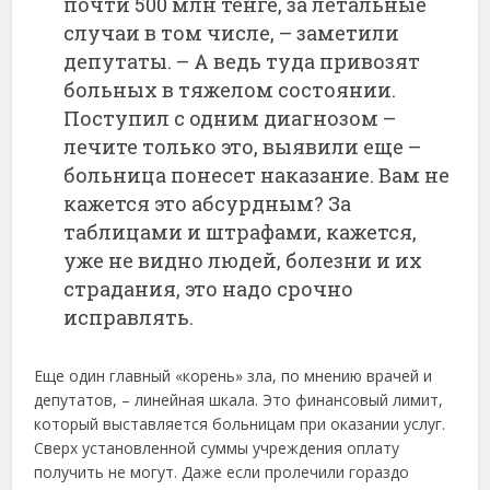
почти 500 млн тенге, за летальные
случаи в том числе, – заметили
депутаты. – А ведь туда привозят
больных в тяжелом состоянии.
Поступил с одним диагнозом –
лечите только это, выявили еще –
больница понесет наказание. Вам не
кажется это абсурдным? За
таблицами и штрафами, кажется,
уже не видно людей, болезни и их
страдания, это надо срочно
исправлять.
Еще один главный «корень» зла, по мнению врачей и
депутатов, – линейная шкала. Это финансовый лимит,
который выставляется больницам при оказании услуг.
Сверх установленной суммы учреждения оплату
получить не могут. Даже если пролечили гораздо