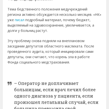
Тема бедственного положения медучреждений
региона активно обсуждается несколько месяцев. «НК»
уже
писал
подробный материал, почему бюджет,
выделяемый на здравоохранение, увеличивается, а
долги у больниц растут.
Эту проблему снова подняли на внеплановом
заседании депутатов областного маслихата. После
проведенного аудита, который инициировали сами
депутаты, они считают, что корень зла в работе
Фонда социального медстрахования.
– Оператор не доплачивает
больницам, если врач лечил более
одного диагноза у пациента, если
произошел летальный случай, если
больница превысила свой