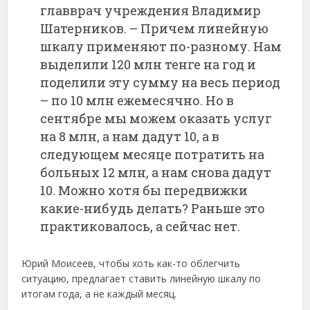
главврач учреждения Владимир
Шатерников. – Причем линейную
шкалу применяют по-разному. Нам
выделили 120 млн тенге на год и
поделили эту сумму на весь период
– по 10 млн ежемесячно. Но в
сентябре мы можем оказать услуг
на 8 млн, а нам дадут 10, а в
следующем месяце потратить на
больных 12 млн, а нам снова дадут
10. Можно хотя бы передвижки
какие-нибудь делать? Раньше это
практиковалось, а сейчас нет.
Юрий Моисеев, чтобы хоть как-то облегчить
ситуацию, предлагает ставить линейную шкалу по
итогам года, а не каждый месяц.