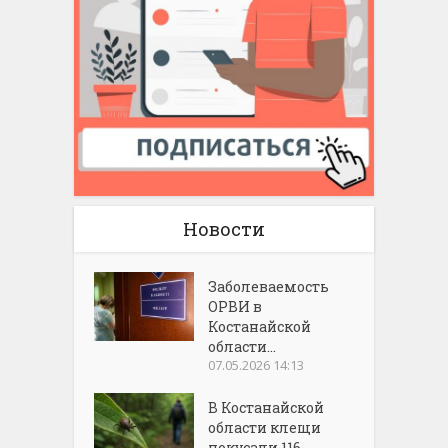
Новости
Заболеваемость
ОРВИ в
Костанайской
области...
07.05.2026 14:13
В Костанайской
области клещи
покусали 116