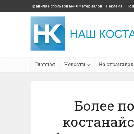
Правила использования материалов
Реклама
Под
Главная
Новости
На страницах
Более п
костанай