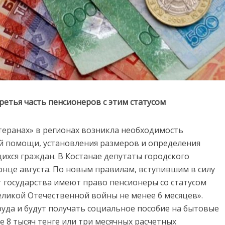
етья часть пенсионеров с этим статусом
етеранах» в регионах возникла необходимость
й помощи, установления размеров и определения
хся граждан. В Костанае депутаты городского
онце августа. По новым правилам, вступившим в силу
т государства имеют право пенсионеры со статусом
еликой Отечественной войны не менее 6 месяцев».
уда и будут получать социальное пособие на бытовые
е 8 тысяч тенге или три месячных расчетных