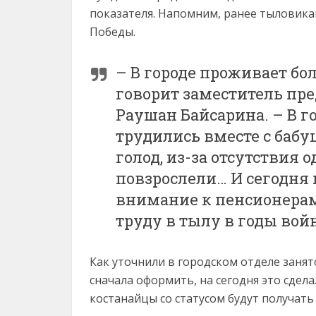
показателя. Напомним, ранее тылови
Победы.
– В городе проживает бол
говорит заместитель пре
Раушан Байсарина. – В 
трудились вместе с баб
голод, из-за отсутствия 
повзрослели… И сегодня 
внимание к пенсионерам
труду в тылу в годы вой
Как уточнили в городском отделе заня
сначала оформить, на сегодня это сдел
костанайцы со статусом будут получать 