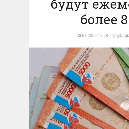
будут ежем
более 8
28.09.2020 12:38
Опублик