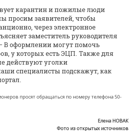
ствует карантин и пожилые люди
 мы просим заявителей, чтобы
анционно, через электронное
бъясняет заместитель руководителя
– В оформлении могут помочь
в, у которых есть ЭЦП. Также для
ле действуют уголки
наши специалисты подскажут, как
портал.
онеров просят обращаться по номеру телефона 50-
Елена НОВАК
Фото из открытых источников