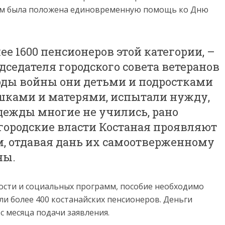
кам была положена единовременную помощь ко Дню
ее 1600 пенсионеров этой категории, –
дседателя городского совета ветеранов
годы войны они детьми и подростками
ушками и матерями, испытали нужду,
одежды многие не учились, рано
городские власти Костаная проявляют
, отдавая дань их самоотверженному
ны.
тости и социальных программ, пособие необходимо
али более 400 костанайских пенсионеров. Деньги
с месяца подачи заявления.