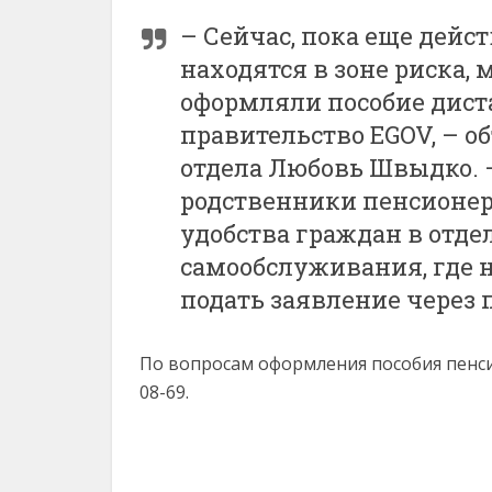
– Сейчас, пока еще дей
находятся в зоне риска,
оформляли пособие дист
правительство EGOV, – о
отдела Любовь Швыдко. 
родственники пенсионеро
удобства граждан в отде
самообслуживания, где 
подать заявление через 
По вопросам оформления пособия пенси
08-69.