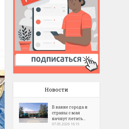
Новости
В какие города и
страны с мая
начнут летать...
07.05.2026 16:15