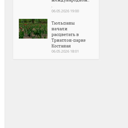
.
06.05.2026 19:00
Тюльпаны
начали
расцветать в
Триатлон-парке
Костаная
06.05.2026 18:01