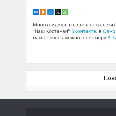
Много сидишь в социальных сетях?
"Наш Костанай"
ВКонтакте
, в
Одно
нам новость можно по номеру
8-7
Нов