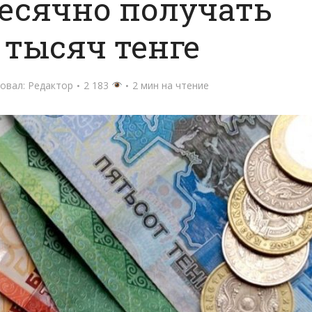
есячно получать
 тысяч тенге
овал:
Редактор
2 183
2 мин на чтение