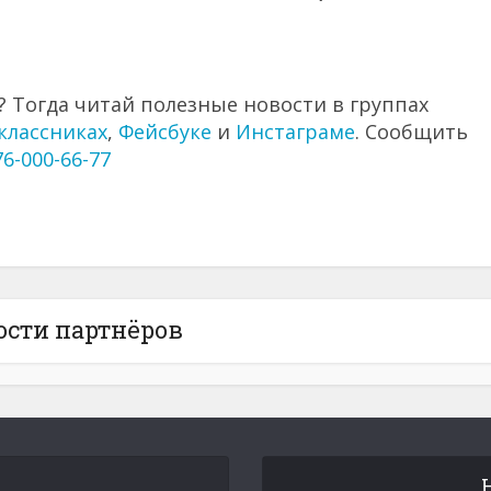
 Тогда читай полезные новости в группах
классниках
,
Фейсбуке
и
Инстаграме
. Сообщить
76-000-66-77
ости партнёров