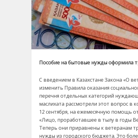
Пособие на бытовые нужды оформила тр
С введением в Казахстане Закона «О в
изменить Правила оказания социально
перечня отдельных категорий нуждающи
маслихата рассмотрели этот вопрос в к
12 сентября, на ежемесячную помощь о
«Лицо, проработавшее в тылу в годы В
Теперь они приравнены к ветеранам тр
нужды из городского бюджета. Это боле