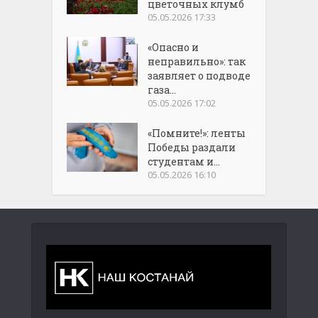
цветочных клумб
05.05.2026 17:33
«Опасно и
неправильно»: так
заявляет о подводе
газа...
05.05.2026 17:02
«Помните!»: ленты
Победы раздали
студентам и...
05.05.2026 16:10