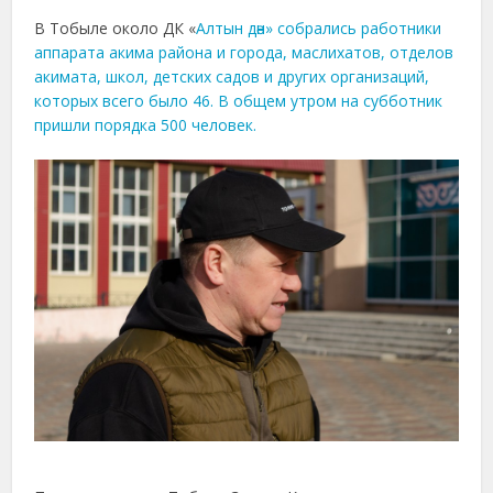
В Тобыле около ДК
«
Алтын дә
н» собрались работники
аппарата акима района и города, маслихатов, отделов
акимата, школ, детских садов и других организаций,
которых всего было 46. В общем утром на субботник
пришли порядка 500 человек.