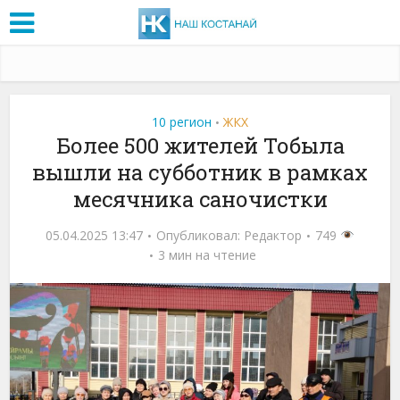
10 регион
ЖКХ
•
Более 500 жителей Тобыла
вышли на субботник в рамках
месячника саночистки
05.04.2025 13:47
Опубликовал:
Редактор
749
3 мин на чтение