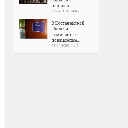
человек...
29.04.2026 14:45
В Костанайской
области
отмечается
повышение...
28.04.2026 11:12