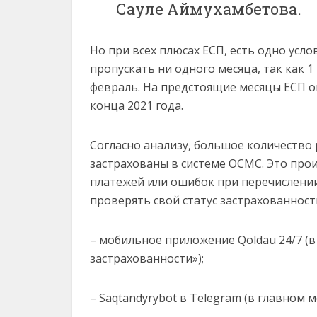
Сауле Аймухамбетова.
Но при всех плюсах ЕСП, есть одно ус
пропускать ни одного месяца, так как 
февраль. На предстоящие месяцы ЕСП о
конца 2021 года.
Согласно анализу, большое количеств
застрахованы в системе ОСМС. Это про
платежей или ошибок при перечислени
проверять свой статус застрахованност
– мобильное приложение Qoldau 24/7 (
застрахованности»);
– Saqtandyrybot в Telegram (в главном 