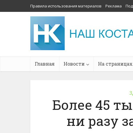
Правила использования материалов
Реклама
Под
Главная
Новости
На страницах
З
Более 45 т
ни разу з