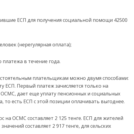
платившие ЕСП для получения социальной помощи 42500
еловек (нерегулярная оплата);
о платежа в течение года.
мостоятельным плательщикам можно двумя способами:
ту ЕСП. Первый платеж зачисляется только на
 ОСМС, дает еще уплату пенсионных и социальных
а, то есть ЕСП с этой позиции оплачивать выгоднее.
с на ОСМС составляет 2 125 тенге. ЕСП для жителей
значений составляет 2 917 тенге, для сельских