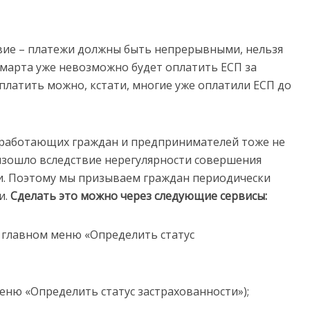
ловие – платежи должны быть непрерывными, нельзя
1 марта уже невозможно будет оплатить ЕСП за
платить можно, кстати, многие уже оплатили ЕСП до
о работающих граждан и предпринимателей тоже не
изошло вследствие нерегулярности совершения
и. Поэтому мы призываем граждан периодически
и.
Сделать это можно через следующие сервисы:
в главном меню «Определить статус
меню «Определить статус застрахованности»);