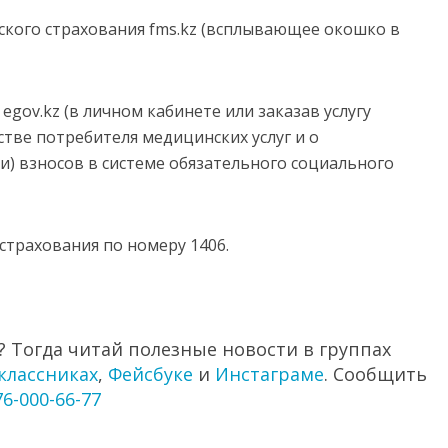
ского страхования fms.kz (всплывающее окошко в
egov.kz (в личном кабинете или заказав услугу
тве потребителя медицинских услуг и о
и) взносов в системе обязательного социального
страхования по номеру 1406.
 Тогда читай полезные новости в группах
классниках
,
Фейсбуке
и
Инстаграме
. Сообщить
76-000-66-77