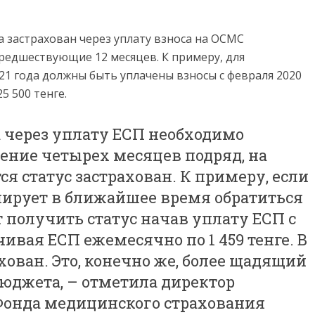
са застрахован через уплату взноса на ОСМС
редшествующие 12 месяцев. К примеру, для
21 года должны быть уплачены взносы с февраля 2020
5 500 тенге.
а через уплату ЕСП необходимо
ение четырех месяцев подряд, на
я статус застрахован. К примеру, если
нирует в ближайшее время обратиться
 получить статус начав уплату ЕСП с
чивая ЕСП ежемесячно по 1 459 тенге. В
хован. Это, конечно же, более щадящий
бюджета, – отметила директор
Фонда медицинского страхования