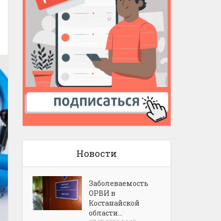
Новости
Заболеваемость
ОРВИ в
Костанайской
области...