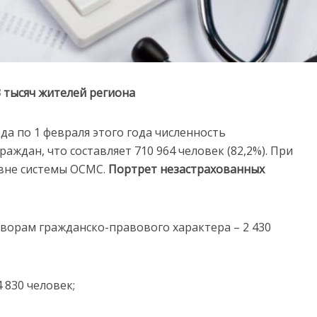
 тысяч жителей региона
ода по 1 февраля этого года численность
раждан, что составляет 710 964 человек (82,2%). При
 вне системы ОСМС.
Портрет незастрахованных
оворам гражданско-правового характера – 2 430
 830 человек;