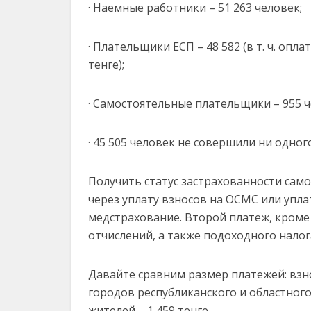
· Наемные работники – 51 263 человек;
· Плательщики ЕСП – 48 582 (в т. ч. о
тенге);
· Самостоятельные плательщики – 955 ч
· 45 505 человек не совершили ни одног
Получить статус застрахованности са
через уплату взносов на ОСМС или упла
медстрахование. Второй платеж, кроме
отчислений, а также подоходного налог
Давайте сравним размер платежей: взно
городов республиканского и областного 
жителей – 1 459 тенге.