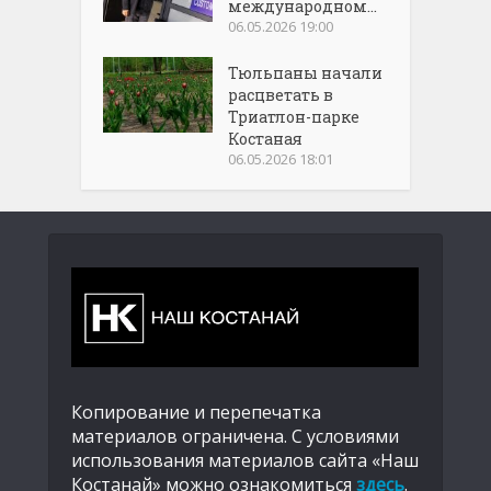
международном...
06.05.2026 19:00
Тюльпаны начали
расцветать в
Триатлон-парке
Костаная
06.05.2026 18:01
Копирование и перепечатка
материалов ограничена. С условиями
использования материалов сайта «Наш
Костанай» можно ознакомиться
здесь
.