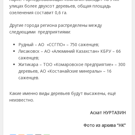
улицах более двухсот деревьев, общая площадь
озеленения составит 0,6 га.
Другие города региона распределены между
следующими предприятиями:
Рудный – АО «ССГПО» – 750 саженцев;
Лисаковск – АО «Алюминий Казахстан» КБРУ – 66
саженцев;
Житикара – ТОО «Комаровское предприятие» – 300
деревьев, АО «Костанайские минералы» – 16
саженцев.
Какие именно виды деревьев будут высажены, ещё
неизвестно.
Асхат НУРТАЗИН
Фото из архива “НК”