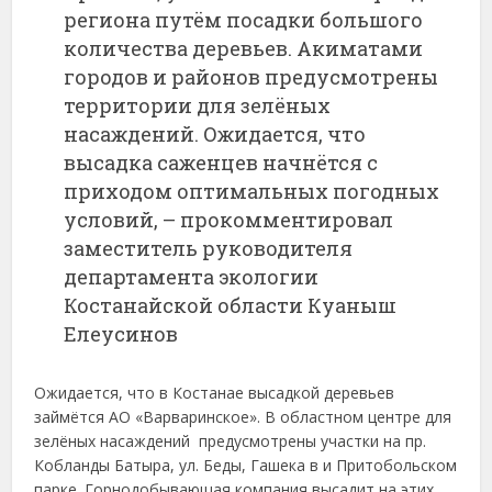
региона путём посадки большого
количества деревьев. Акиматами
городов и районов предусмотрены
территории для зелёных
насаждений. Ожидается, что
высадка саженцев начнётся с
приходом оптимальных погодных
условий, – прокомментировал
заместитель руководителя
департамента экологии
Костанайской области Куаныш
Елеусинов
Ожидается, что в Костанае высадкой деревьев
займётся АО «Варваринское». В областном центре для
зелёных насаждений предусмотрены участки на пр.
Кобланды Батыра, ул. Беды, Гашека в и Притобольском
парке. Горнодобывающая компания высадит на этих