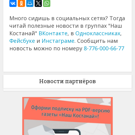
Много сидишь в социальных сетях? Тогда
читай полезные новости в группах "Наш
Костанай"
ВКонтакте
, в
Одноклассниках
,
Фейсбуке
и
Инстаграме
. Сообщить нам
новость можно по номеру
8-776-000-66-77
Новости партнёров