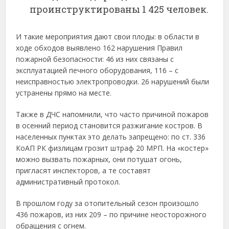
проинструктированы 1 425 человек.
И такие мероприятия дают свои плоды: в области в
ходе обходов выявлено 162 нарушения Правил
пожарной безопасности: 46 из них связаны с
эксплуатацией печного оборудования, 116 – с
неисправностью электропроводки. 26 нарушений были
устранены прямо на месте.
Также в ДЧС напомнили, что часто причиной пожаров
в осенний период становится разжигание костров. В
населенных пунктах это делать запрещено: по ст. 336
КоАП РК физлицам грозит штраф 20 МРП. На «костер»
можно вызвать пожарных, они потушат огонь,
пригласят инспекторов, а те составят
административный протокол.
В прошлом году за отопительный сезон произошло
436 пожаров, из них 209 – по причине неосторожного
обращения с огнем.