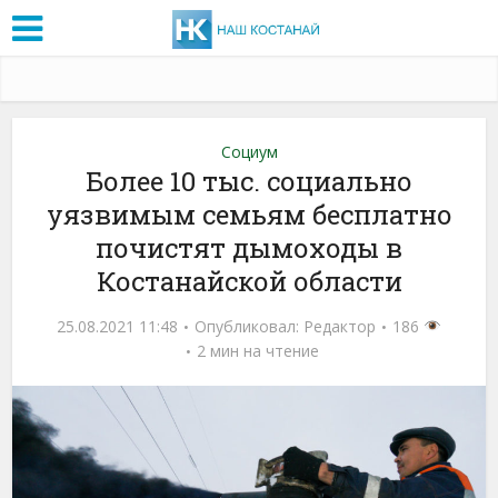
Социум
Более 10 тыс. социально
уязвимым семьям бесплатно
почистят дымоходы в
Костанайской области
25.08.2021 11:48
Опубликовал:
Редактор
186
2 мин на чтение