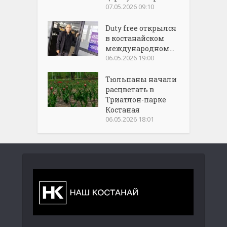
07.05.2026 09:10
Duty free открылся
в костанайском
международном...
06.05.2026 19:00
Тюльпаны начали
расцветать в
Триатлон-парке
Костаная
06.05.2026 18:01