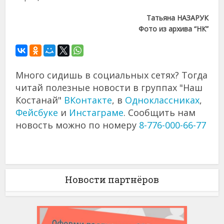
Татьяна НАЗАРУК
Фото из архива “НК”
Много сидишь в социальных сетях? Тогда
читай полезные новости в группах "Наш
Костанай"
ВКонтакте
, в
Одноклассниках
,
Фейсбуке
и
Инстаграме
. Сообщить нам
новость можно по номеру
8-776-000-66-77
Новости партнёров