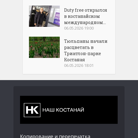
Duty free открылся
в костанайском
международном...
06.05.2026 19:00
Тюльпаны начали
расцветать в
Триатлон-парке
Костаная
06.05.2026 18:01
Копирование и перепечатка