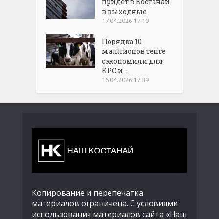
придет в Костанай
в выходные
17.04.2026 17:10
Порядка 10
миллионов тенге
сэкономили для
КРС и...
16.04.2026 17:39
Копирование и перепечатка
материалов ограничена. С условиями
использования материалов сайта «Наш