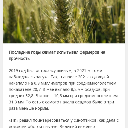
Последние годы климат испытывал фермеров на
прочность
2019 год был острозасушливым, в 2021-м тоже
наблюдалась засуха. Так, в апреле 2021-го дождей
накапало на 6,9 миллиметров при среднемноголетнем
показателе 20,7. В мае выпало 8,2 мм осадков, при
средних 32,8. В июне – 10,3 мм при среднемноголетнем
31,3 мм. То есть с самого начала осадков было в три
раза меньше нормы.
«НК» решил поинтересоваться у синоптиков, как дела с
дождями обстоят нынче. Ведущий инженер-