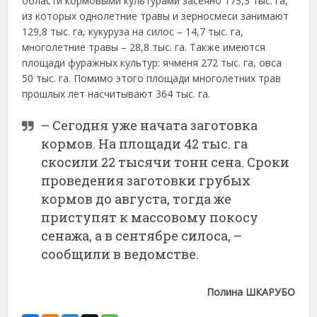
области кормовыми культурами засеяно 173,3 тыс. га,
из которых однолетние травы и зерносмеси занимают
129,8 тыс. га, кукуруза на силос – 14,7 тыс. га,
многолетние травы – 28,8 тыс. га. Также имеются
площади фуражных культур: ячменя 272 тыс. га, овса
50 тыс. га. Помимо этого площади многолетних трав
прошлых лет насчитывают 364 тыс. га.
– Сегодня уже начата заготовка
кормов. На площади 42 тыс. га
скосили 22 тысячи тонн сена. Сроки
проведения заготовки грубых
кормов до августа, тогда же
приступят к массовому покосу
сенажа, а в сентябре силоса, –
сообщили в ведомстве.
Полина ШКАРУБО