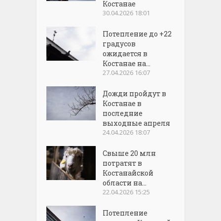
Костанае
30.04.2026 18:01
Потепление до +22
градусов
ожидается в
Костанае на...
27.04.2026 16:07
Дожди пройдут в
Костанае в
последние
выходные апреля
24.04.2026 18:07
Свыше 20 млн
потратят в
Костанайской
области на...
22.04.2026 15:25
Потепление