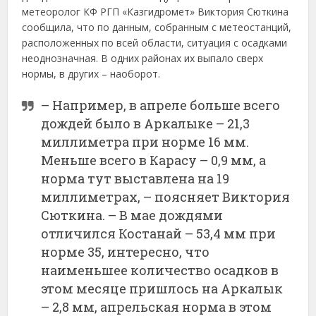
метеоролог КФ РГП «Казгидромет» Виктория Сюткина
сообщила, что по данным, собранным с метеостанций,
расположенных по всей области, ситуация с осадками
неоднозначная. В одних районах их выпало сверх
нормы, в других – наоборот.
– Например, в апреле больше всего
дождей было в Аркалыке – 21,3
миллиметра при норме 16 мм.
Меньше всего в Карасу – 0,9 мм, а
норма тут выставлена на 19
миллиметрах, – поясняет Виктория
Сюткина. – В мае дождями
отличился Костанай – 53,4 мм при
норме 35, интересно, что
наименьшее количество осадков в
этом месяце пришлось на Аркалык
– 2,8 мм, апрельская норма в этом