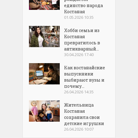
единство народа
Костаная
01.05.2026 10:35
Хобби семьи из
Костаная
превратилось в
антикварный...
30.04.2026 17:40
Как костанайские
выпускники
выбирают вузы и
почему...
26.04.2026 14:35
Жительница
Костаная
сохранила свои
детские игрушки
26.04.2026 10:07