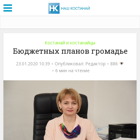
Костанай и костанайцы
Бюджетных планов громадье
23.01.2020 10:39
Опубликовал:
Редактор
886
6 мин на чтение