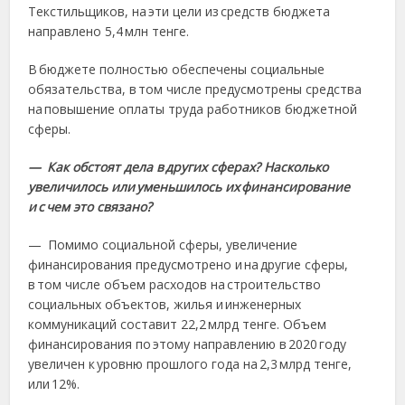
Текстильщиков, на эти цели из средств бюджета
направлено 5,4 млн тенге.
В бюджете полностью обеспечены социальные
обязательства, в том числе предусмотрены средства
на повышение оплаты труда работников бюджетной
сферы.
— Как обстоят дела в других сферах? Насколько
увеличилось или уменьшилось их финансирование
и с чем это связано?
— Помимо социальной сферы, увеличение
финансирования предусмотрено и на другие сферы,
в том числе объем расходов на строительство
социальных объектов, жилья и инженерных
коммуникаций составит 22,2 млрд тенге. Объем
финансирования по этому направлению в 2020 году
увеличен к уровню прошлого года на 2,3 млрд тенге,
или 12%.