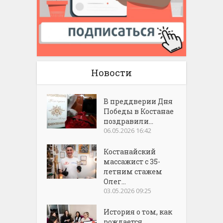
Новости
В преддверии Дня
Победы в Костанае
поздравили...
06.05.2026 16:42
Костанайский
массажист с 35-
летним стажем
Олег...
03.05.2026 09:25
История о том, как
рождается