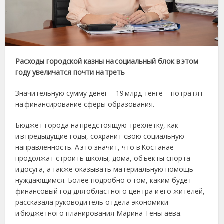
Расходы городской казны на социальный блок в этом
году увеличатся почти на треть
Значительную сумму денег – 19 млрд тенге – потратят
на финансирование сферы образования.
Бюджет города на предстоящую трехлетку, как
и в предыдущие годы, сохранит свою социальную
направленность. А это значит, что в Костанае
продолжат строить школы, дома, объекты спорта
и досуга, а также оказывать материальную помощь
нуждающимся. Более подробно о том, каким будет
финансовый год для областного центра и его жителей,
рассказала руководитель отдела экономики
и бюджетного планирования Марина Теньгаева.