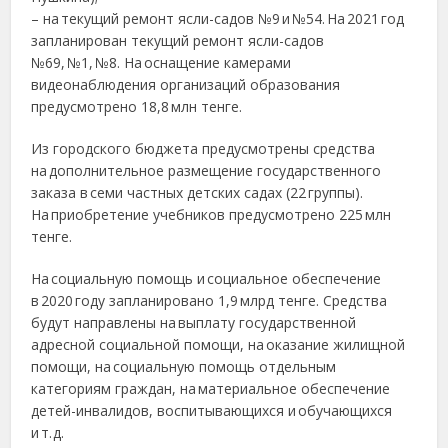
– на текущий ремонт ясли-садов №9 и №54. На 2021 год
запланирован текущий ремонт ясли-садов
№69, №1, №8. На оснащение камерами
видеонаблюдения организаций образования
предусмотрено 18,8 млн тенге.
Из городского бюджета предусмотрены средства
на дополнительное размещение государственного
заказа в семи частных детских садах (22 группы).
На приобретение учебников предусмотрено 225 млн
тенге.
На социальную помощь и социальное обеспечение
в 2020 году запланировано 1,9 млрд тенге. Средства
будут направлены на выплату государственной
адресной социальной помощи, на оказание жилищной
помощи, на социальную помощь отдельным
категориям граждан, на материальное обеспечение
детей-инвалидов, воспитывающихся и обучающихся
и т. д.