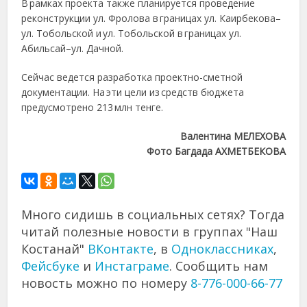
В рамках проекта также планируется проведение
реконструкции ул. Фролова в границах ул. Каирбекова–
ул. Тобольской и ул. Тобольской в границах ул.
Абильсай–ул. Дачной.
Сейчас ведется разработка проектно-сметной
документации. На эти цели из средств бюджета
предусмотрено 213 млн тенге.
Валентина МЕЛЕХОВА
Фото Багдада АХМЕТБЕКОВА
Много сидишь в социальных сетях? Тогда
читай полезные новости в группах "Наш
Костанай"
ВКонтакте
, в
Одноклассниках
,
Фейсбуке
и
Инстаграме
. Сообщить нам
новость можно по номеру
8-776-000-66-77