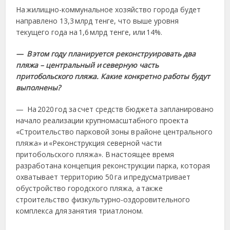
На жилищно-коммунальное хозяйство города будет
направлено 13,3 млрд тенге, что выше уровня
текущего года на 1,6 млрд тенге, или 14%.
— В этом году планируется реконструировать два
пляжа – центральный и северную часть
притобольского пляжа. Какие конкретно работы будут
выполнены?
— На 2020 год за счет средств бюджета запланировано
начало реализации крупномасштабного проекта
«Строительство парковой зоны в районе центрального
пляжа» и «Реконструкция северной части
притобольского пляжа». В настоящее время
разработана концепция реконструкции парка, которая
охватывает территорию 50 га и предусматривает
обустройство городского пляжа, а также
строительство физкультурно-оздоровительного
комплекса для занятия триатлоном.