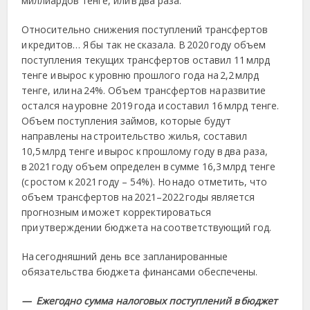
миллиардов тенге, или в два раза.
Относительно снижения поступлений трансфертов
и кредитов… Я бы так не сказала. В 2020 году объем
поступления текущих трансфертов оставил 11 млрд
тенге и вырос к уровню прошлого года на 2,2 млрд
тенге, или на 24%. Объем трансфертов на развитие
остался на уровне 2019 года и составил 16 млрд тенге.
Объем поступления займов, которые будут
направлены на строительство жилья, составил
10,5 млрд тенге и вырос к прошлому году в два раза,
в 2021 году объем определен в сумме 16,3 млрд тенге
(с ростом к 2021 году – 54%). Но надо отметить, что
объем трансфертов на 2021–2022 годы является
прогнозным и может корректироваться
при утверждении бюджета на соответствующий год.
На сегодняшний день все запланированные
обязательства бюджета финансами обеспечены.
— Ежегодно сумма налоговых поступлений в бюджет