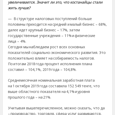
увеличивается. Значит ли это, что костанайцы стали
жить лучше?
— В структуре налоговых поступлений больше
половины приходится на средний и малый бизнес – 68%,
далее идет крупный бизнес – 17%, затем
государственные учреждения – 11% и физические
лица – 4%.
Сегодня мы наблюдаем рост всех основных
показателей социально-экономического развития. Это
положительно влияет на собираемость налогов.
По итогам 2018 года процент исполнения плана
составил – 104,1%, 2019 года – 104,8%.
Среднемесячная номинальная заработная плата
на 1 октября 2019 года составила 152 549 тенге, что
выше областного показателя на 4,1% и уровня
прошлого года – на 21%.
Учитывая вышеперечисленное, можно сказать, что да
– производство, торговля, сфера услуг развиваются,