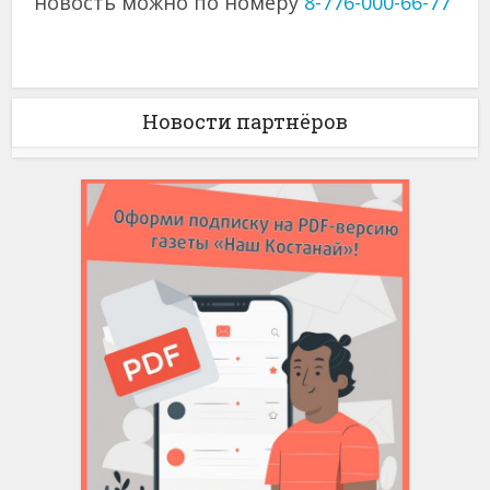
новость можно по номеру
8-776-000-66-77
Новости партнёров