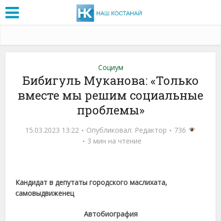
Социум
Бибигуль Муканова: «Только
вместе мы решим социальные
проблемы»
15.03.2023 13:22
Опубликовал:
Редактор
736
3 мин на чтение
Кандидат в депутаты городского маслихата,
самовыдвиженец
Автобиография