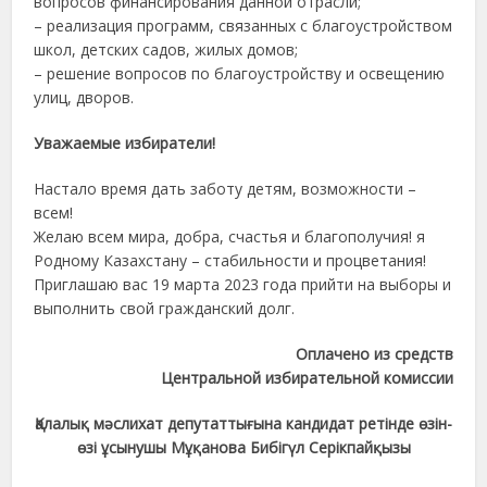
вопросов финансирования данной отрасли;
– реализация программ, связанных с благоустройством
школ, детских садов, жилых домов;
– решение вопросов по благоустройству и освещению
улиц, дворов.
Уважаемые избиратели!
Настало время дать заботу детям, возможности –
всем!
Желаю всем мира, добра, счастья и благополучия! я
Родному Казахстану – стабильности и процветания!
Приглашаю вас 19 марта 2023 года прийти на выборы и
выполнить свой гражданский долг.
Оплачено из средств
Центральной избирательной комиссии
Қалалық мәслихат депутаттығына кандидат ретінде өзін-
өзі ұсынушы Мұқанова Бибігүл Серікпайқызы