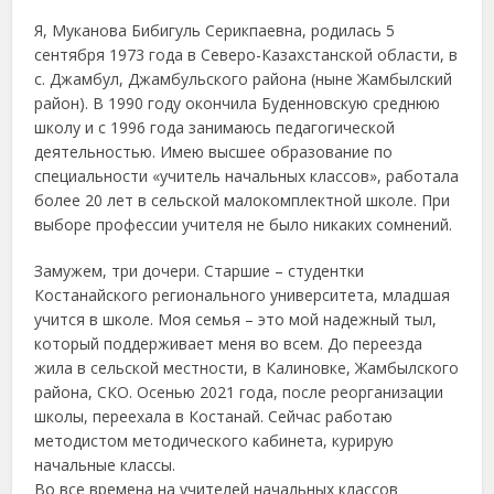
Я, Муканова Бибигуль Серикпаевна, родилась 5
сентября 1973 года в Северо-Казахстанской области, в
с. Джамбул, Джамбульского района (ныне Жамбылский
район). В 1990 году окончила Буденновскую среднюю
школу и с 1996 года занимаюсь педагогической
деятельностью. Имею высшее образование по
специальности «учитель начальных классов», работала
более 20 лет в сельской малокомплектной школе. При
выборе профессии учителя не было никаких сомнений.
Замужем, три дочери. Старшие – студентки
Костанайского регионального университета, младшая
учится в школе. Моя семья – это мой надежный тыл,
который поддерживает меня во всем. До переезда
жила в сельской местности, в Калиновке, Жамбылского
района, СКО. Осенью 2021 года, после реорганизации
школы, переехала в Костанай. Сейчас работаю
методистом методического кабинета, курирую
начальные классы.
Во все времена на учителей начальных классов