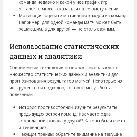
команда недавно и какой у нее график игр.
Усталость может сказаться на ее выступлении.
Мотивация: оцените мотивацию каждой из команд.
Например, для одной команды матч может быть
решающим, а для другой — не столь важным.
Использование статистических
данных и аналитики
Современные технологии позволяют использовать
множество статистических данных и аналитики для
прогнозирования результатов матчей. Некоторые из
инструментов и подходов, которые могут быть
полезными:
История противостояний: изучите результаты
предыдущих встреч команд. Как часто одна
команда выигрывала у другой? Каковы были счета
и тенденции?
Текущие тренды: обратите внимание на текущие