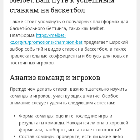
ставкам на баскетбол
Также стоит упомянуть о популярных платформах для
баскетбольного беттинга, таких как Melbet.
Платформа
https://melbet-
kz.org/ru/promotions/champion-bet
предлагает широкий
выбор событий и видов ставок на баскетбол, а также
привлекательные коэффициенты и бонусы для новых и
постоянных игроков.
Анализ команд и игроков
Прежде чем делать ставки, важно тщательно изучить
команды и игроков, участвующих в матче. Особое
внимание следует уделить следующим аспектам:
Форма команды: оцените последние игры и
результаты команды. Находится ли она в хорошей
форме или, наоборот, испытывает сложности?
Состав команды: проверьте, есть ли какие-либо