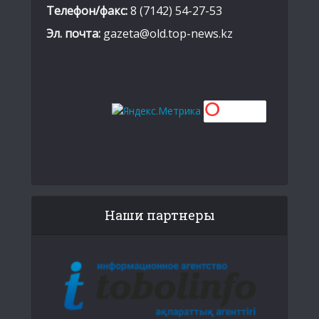
Телефон/факс:
8 (7142) 54-27-53
Эл. почта:
gazeta@old.top-news.kz
Наши партнеры