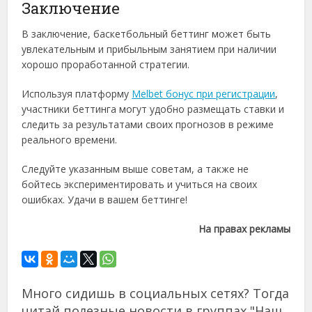
Заключение
В заключение, баскетбольный беттинг может быть
увлекательным и прибыльным занятием при наличии
хорошо проработанной стратегии.
Используя платформу
Melbet бонус при регистрации
,
участники беттинга могут удобно размещать ставки и
следить за результатами своих прогнозов в режиме
реального времени.
Следуйте указанным выше советам, а также не
бойтесь экспериментировать и учиться на своих
ошибках. Удачи в вашем беттинге!
На правах рекламы
Много сидишь в социальных сетях? Тогда
читай полезные новости в группах "Наш