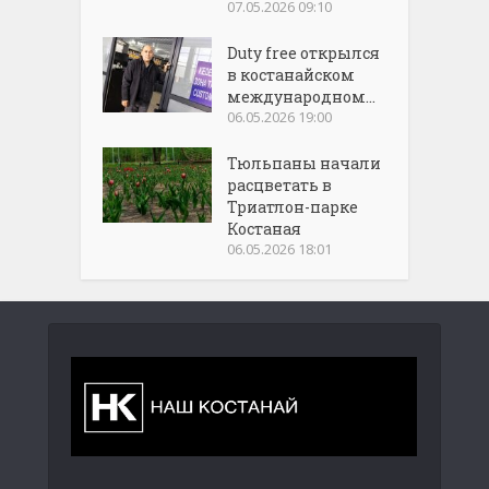
07.05.2026 09:10
Duty free открылся
в костанайском
международном...
06.05.2026 19:00
Тюльпаны начали
расцветать в
Триатлон-парке
Костаная
06.05.2026 18:01