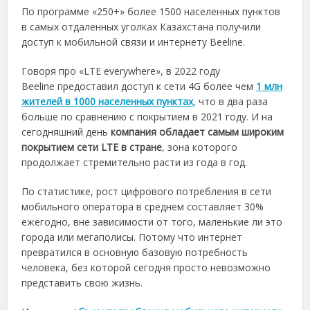
По программе «250+» более 1500 населенных пунктов
в самых отдаленных уголках Казахстана получили
доступ к мобильной связи и интернету Beeline.
Говоря про «LTE everywhere», в 2022 году
Beeline предоставил доступ к сети 4G более чем
1 млн
жителей в 1000 населенных пунктах
, что в два раза
больше по сравнению с покрытием в 2021 году. И на
сегодняшний день
компания
обладает самым широким
покрытием сети
LTE
в стране
, зона которого
продолжает стремительно расти из года в год.
По статистике, рост цифрового потребления в сети
мобильного оператора в среднем составляет 30%
ежегодно, вне зависимости от того, маленькие ли это
города или мегаполисы. Потому что интернет
превратился в основную базовую потребность
человека, без которой сегодня просто невозможно
представить свою жизнь.