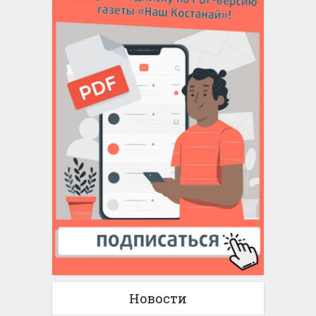
Новости