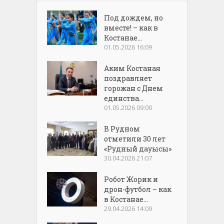
Под дождем, но
вместе! – как в
Костанае...
01.05.2026 16:09
Аким Костаная
поздравляет
горожан с Днем
единства...
01.05.2026 09:00
В Рудном
отметили 30 лет
«Рудный дауысы»
30.04.2026 21:07
Робот Жорик и
дрон-футбол – как
в Костанае...
29.04.2026 14:09