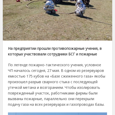
На предприятии прошли противопожарные учения, в
которых участвовали сотрудники БСГ и пожарные
По легенде пожарно-тактического учения, условное
ЧП началось сегодня, 27 мая. В одном из резервуаров
емкостью 175 кубов на «Базе сжиженного газа» якобы
произошел разрыв сварного стыка с последующей
утечкой метана и возгоранием. Чтобы изолировать
поврежденный участок, работниками фирмы были
вызваны пожарные, параллельно они перекрыли
подачу газа на всех резервуарах и газопроводах базы.
Видеоплеер