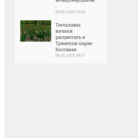
.
06.05.2026 19:00
Тюльпаны
начали
расцветать в
Триатлон-парке
Костаная
06.05.2026 18:01