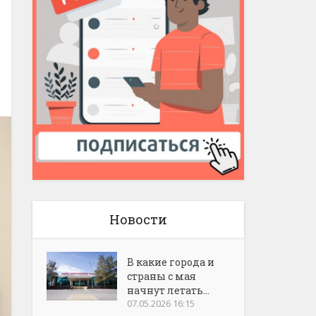
Новости
В какие города и
страны с мая
начнут летать...
07.05.2026 16:15