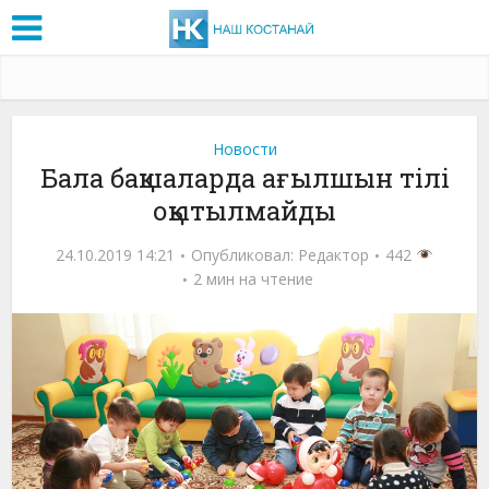
Новости
Бала бақшаларда ағылшын тілі
оқытылмайды
24.10.2019 14:21
Опубликовал:
Редактор
442
2 мин на чтение