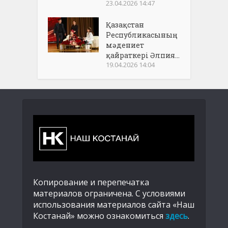
23.04.2026 14:47
Қазақстан
Республикасының
мәдениет
қайраткері Әлпия...
19.04.2026 14:04
Копирование и перепечатка
материалов ограничена. С условиями
использования материалов сайта «Наш
Костанай» можно ознакомиться
здесь
.