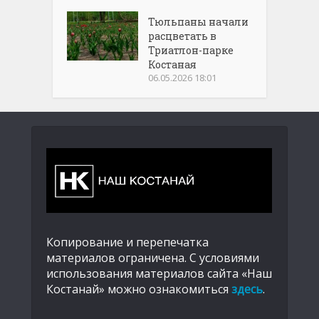
Тюльпаны начали
расцветать в
Триатлон-парке
Костаная
06.05.2026 18:01
Копирование и перепечатка
материалов ограничена. С условиями
использования материалов сайта «Наш
Костанай» можно ознакомиться
здесь
.