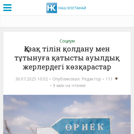
Социум
Қазақ тілін қолдану мен
тұтынуға қатысты ауылдық
жерлердегі көзқарастар
30.07.2025 10:02
Опубликовал:
Редактор
111
9 мин на чтение