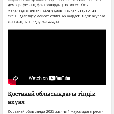
демографиялық факторлардың нәтижесі. Осы
мақалада аталған пікірдің қалыптасқан стереотип
екенін дәлелдеу мақсат етіліп, әр өңірдегі тілдік ахуалға
жан-жақты талдау жасалады.
Қостанай облысындағы тілдік
ахуал
Қостанай облысында 2025 жылғы 1 маусымдағы ресми