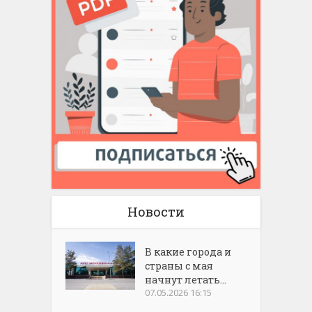
Новости
В какие города и
страны с мая
начнут летать...
07.05.2026 16:15