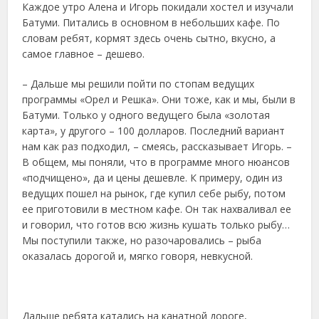
Каждое утро Алена и Игорь покидали хостел и изучали
Батуми. Питались в основном в небольших кафе. По
словам ребят, кормят здесь очень сытно, вкусно, а
самое главное – дешево.
– Дальше мы решили пойти по стопам ведущих
программы «Орел и Решка». Они тоже, как и мы, были в
Батуми. Только у одного ведущего была «золотая
карта», у другого – 100 долларов. Последний вариант
нам как раз подходил, – смеясь, рассказывает Игорь. –
В общем, мы поняли, что в программе много нюансов
«подчищено», да и цены дешевле. К примеру, один из
ведущих пошел на рынок, где купил себе рыбу, потом
ее приготовили в местном кафе. Он так нахваливал ее
и говорил, что готов всю жизнь кушать только рыбу…
Мы поступили также, но разочаровались – рыба
оказалась дорогой и, мягко говоря, невкусной.
Дальше ребята катались на канатной дороге,