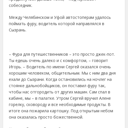
собеседник.
Между Челябинском и Уфой автостоперам удалось
поймать фуру, водитель которой направлялся в
Сызрань.
– Фура для путешественников – это просто джек-пот.
Ты едешь очень далеко и с комфортом, – говорит
Игорь. – Водитель по имени Сергей оказался очень
хорошим человеком, общительным. Мы с ним два дня
ехали до Сызрани. Когда остановились на ночлег на
стоянке дальнобойщиков, он поставил фуру так,
чтобы нас отгородить от других машин. Сам спал в
кабине, мы – в палатке. Утром Сергей вручил Алене
горелку, сковороду и все необходимые продукты. В
итоге она пожарила картошку. Под открытым небом
она оказалась просто божественной.