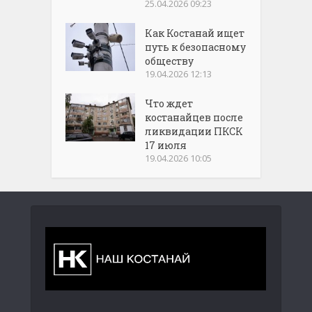
25.04.2026 09:23
Как Костанай ищет
путь к безопасному
обществу
19.04.2026 12:13
Что ждет
костанайцев после
ликвидации ПКСК
17 июля
19.04.2026 10:05