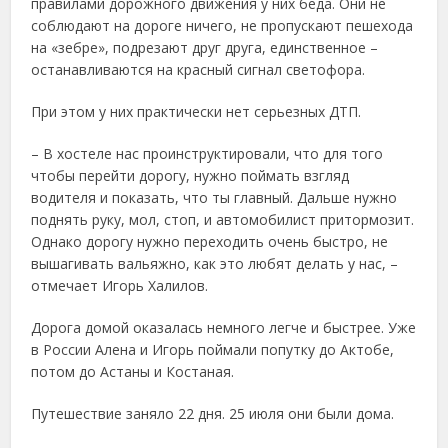
правилами дорожного движения у них беда. Они не
соблюдают на дороге ничего, не пропускают пешехода
на «зебре», подрезают друг друга, единственное –
останавливаются на красный сигнал светофора.
При этом у них практически нет серьезных ДТП.
– В хостеле нас проинструктировали, что для того
чтобы перейти дорогу, нужно поймать взгляд
водителя и показать, что ты главный. Дальше нужно
поднять руку, мол, стоп, и автомобилист притормозит.
Однако дорогу нужно переходить очень быстро, не
вышагивать вальяжно, как это любят делать у нас, –
отмечает Игорь Халилов.
Дорога домой оказалась немного легче и быстрее. Уже
в России Алена и Игорь поймали попутку до Актобе,
потом до Астаны и Костаная.
Путешествие заняло 22 дня. 25 июля они были дома.