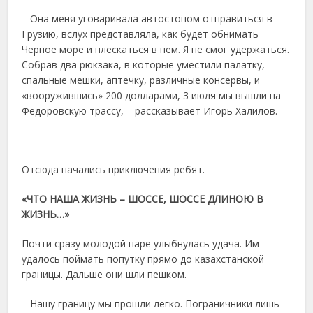
– Она меня уговаривала автостопом отправиться в
Грузию, вслух представляла, как будет обнимать
Черное море и плескаться в нем. Я не смог удержаться.
Собрав два рюкзака, в которые уместили палатку,
спальные мешки, аптечку, различные консервы, и
«вооружившись» 200 долларами, 3 июля мы вышли на
Федоровскую трассу, – рассказывает Игорь Халилов.
Отсюда начались приключения ребят.
«ЧТО НАША ЖИЗНЬ – ШОССЕ, ШОССЕ ДЛИНОЮ В
ЖИЗНЬ…»
Почти сразу молодой паре улыбнулась удача. Им
удалось поймать попутку прямо до казахстанской
границы. Дальше они шли пешком.
– Нашу границу мы прошли легко. Пограничники лишь