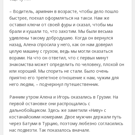
– Водитель, армянин в возрасте, чтобы дело пошло
быстрее, поехал оформляться на такси. Нам же
оставил ключи от своей фуры и сказал, чтобы мы
брали и кушали то, что захотим. Мы были весьма
удивлены такому добродушию. Когда он вернулся
назад, Алена спросила у него, как он нам доверил
целую машину с грузом, ведь мы могли оказаться
ворами. На что он ответил, что с первых минут
знакомства может определить по человеку, плохой он
или хороший. Мы спорить не стали. Было очень
приятно его трепетное отношение к нам, чужим для
него людям, – подчеркнул путешественник.
Ранним утром Алена и Игорь оказались в Грузии. На
первой остановке они распрощались с
дальнобойщиком. Здесь же заметили «Ниву» с
костанайскими номерами. Двое мужчин держали путь
через Батуми в Турцию, поэтому любезно согласились
нас подвезти. Так показалось вначале.