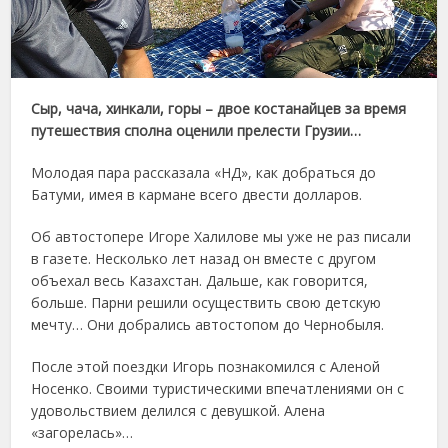
Сыр, чача, хинкали, горы – двое костанайцев за время
путешествия сполна оценили прелести Грузии…
Молодая пара рассказала «НД», как добраться до
Батуми, имея в кармане всего двести долларов.
Об автостопере Игоре Халилове мы уже не раз писали
в газете. Несколько лет назад он вместе с другом
объехал весь Казахстан. Дальше, как говорится,
больше. Парни решили осуществить свою детскую
мечту… Они добрались автостопом до Чернобыля.
После этой поездки Игорь познакомился с Аленой
Носенко. Своими туристическими впечатлениями он с
удовольствием делился с девушкой. Алена
«загорелась»…