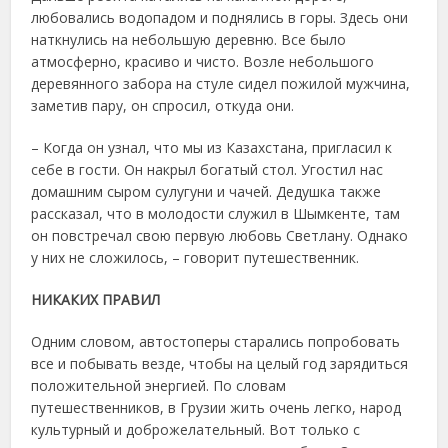
любовались водопадом и поднялись в горы. Здесь они
наткнулись на небольшую деревню. Все было
атмосферно, красиво и чисто. Возле небольшого
деревянного забора на стуле сидел пожилой мужчина,
заметив пару, он спросил, откуда они.
– Когда он узнал, что мы из Казахстана, пригласил к
себе в гости. Он накрыл богатый стол. Угостил нас
домашним сыром сулугуни и чачей. Дедушка также
рассказал, что в молодости служил в Шымкенте, там
он повстречал свою первую любовь Светлану. Однако
у них не сложилось, – говорит путешественник.
НИКАКИХ ПРАВИЛ
Одним словом, автостоперы старались попробовать
все и побывать везде, чтобы на целый год зарядиться
положительной энергией. По словам
путешественников, в Грузии жить очень легко, народ
культурный и доброжелательный. Вот только с