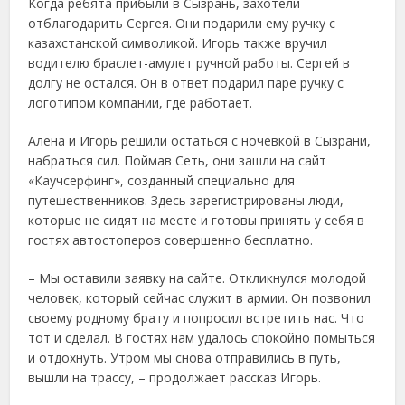
Когда ребята прибыли в Сызрань, захотели
отблагодарить Сергея. Они подарили ему ручку с
казахстанской символикой. Игорь также вручил
водителю браслет-амулет ручной работы. Сергей в
долгу не остался. Он в ответ подарил паре ручку с
логотипом компании, где работает.
Алена и Игорь решили остаться с ночевкой в Сызрани,
набраться сил. Поймав Сеть, они зашли на сайт
«Каучсерфинг», созданный специально для
путешественников. Здесь зарегистрированы люди,
которые не сидят на месте и готовы принять у себя в
гостях автостоперов совершенно бесплатно.
– Мы оставили заявку на сайте. Откликнулся молодой
человек, который сейчас служит в армии. Он позвонил
своему родному брату и попросил встретить нас. Что
тот и сделал. В гостях нам удалось спокойно помыться
и отдохнуть. Утром мы снова отправились в путь,
вышли на трассу, – продолжает рассказ Игорь.