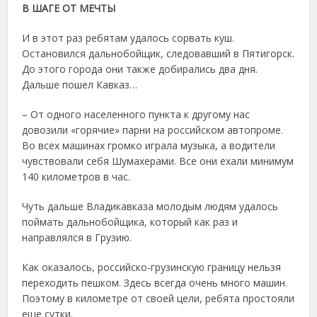
В ШАГЕ ОТ МЕЧТЫ
И в этот раз ребятам удалось сорвать куш.
Остановился дальнобойщик, следовавший в Пятигорск.
До этого города они также добирались два дня.
Дальше пошел Кавказ…
– От одного населенного пункта к другому нас
довозили «горячие» парни на российском автопроме.
Во всех машинах громко играла музыка, а водители
чувствовали себя Шумахерами. Все они ехали минимум
140 километров в час.
Чуть дальше Владикавказа молодым людям удалось
поймать дальнобойщика, который как раз и
направлялся в Грузию.
Как оказалось, российско-грузинскую границу нельзя
переходить пешком. Здесь всегда очень много машин.
Поэтому в километре от своей цели, ребята простояли
еще сутки.