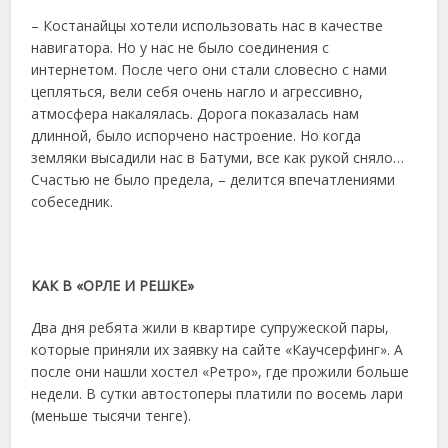
– Костанайцы хотели использовать нас в качестве
навигатора. Но у нас не было соединения с
интернетом. После чего они стали словесно с нами
цепляться, вели себя очень нагло и агрессивно,
атмосфера накалялась. Дорога показалась нам
длинной, было испорчено настроение. Но когда
земляки высадили нас в Батуми, все как рукой сняло…
Счастью не было предела, – делится впечатлениями
собеседник.
КАК В «ОРЛЕ И РЕШКЕ»
Два дня ребята жили в квартире супружеской пары,
которые приняли их заявку на сайте «Каучсерфинг». А
после они нашли хостел «Ретро», где прожили больше
недели. В сутки автостоперы платили по восемь лари
(меньше тысячи тенге).