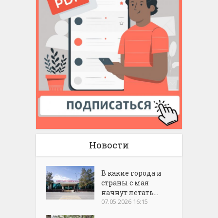
Новости
В какие города и
страны с мая
начнут летать...
07.05.2026 16:15