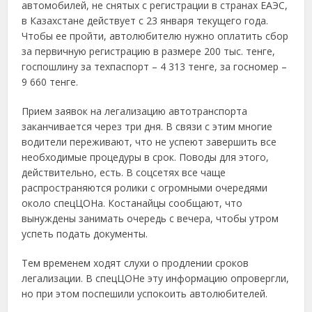
автомобилей, не снятых с регистрации в странах ЕАЭС,
в Казахстане действует с 23 января текущего года.
Чтобы ее пройти, автолюбителю нужно оплатить сбор
за первичную регистрацию в размере 200 тыс. тенге,
госпошлину за техпаспорт – 4 313 тенге, за госномер –
9 660 тенге.
Прием заявок на легализацию автотранспорта
заканчивается через три дня. В связи с этим многие
водители переживают, что не успеют завершить все
необходимые процедуры в срок. Поводы для этого,
действительно, есть. В соцсетях все чаще
распространяются ролики с огромными очередями
около спецЦОНа. Костанайцы сообщают, что
вынуждены занимать очередь с вечера, чтобы утром
успеть подать документы.
Тем временем ходят слухи о продлении сроков
легализации. В спецЦОНе эту информацию опровергли,
но при этом поспешили успокоить автолюбителей.