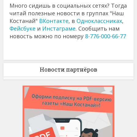
Много сидишь в социальных сетях? Тогда
читай полезные новости в группах "Наш
Костанай"
ВКонтакте
, в
Одноклассниках
,
Фейсбуке
и
Инстаграме
. Сообщить нам
новость можно по номеру
8-776-000-66-77
Новости партнёров