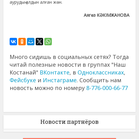
аурудың алдын алған жөн.
Аягөз КӘКІМЖАНОВА
Много сидишь в социальных сетях? Тогда
читай полезные новости в группах "Наш
Костанай"
ВКонтакте
, в
Одноклассниках
,
Фейсбуке
и
Инстаграме
. Сообщить нам
новость можно по номеру
8-776-000-66-77
Новости партнёров