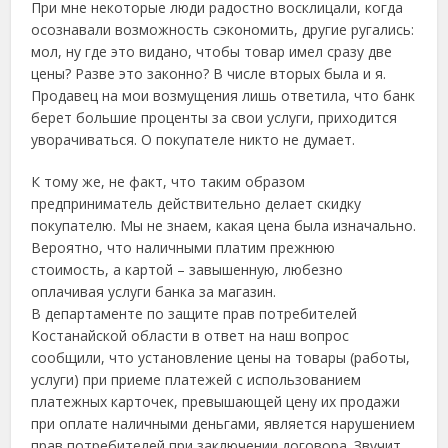
При мне некоторые люди радостно восклицали, когда
осознавали возможность сэкономить, другие ругались:
мол, ну где это видано, чтобы товар имел сразу две
цены? Разве это законно? В числе вторых была и я.
Продавец на мои возмущения лишь ответила, что банк
берет большие проценты за свои услуги, приходится
уворачиваться. О покупателе никто не думает.
К тому же, не факт, что таким образом
предприниматель действительно делает скидку
покупателю. Мы не знаем, какая цена была изначально.
Вероятно, что наличными платим прежнюю
стоимость, а картой – завышенную, любезно
оплачивая услуги банка за магазин.
В департаменте по защите прав потребителей
Костанайской области в ответ на наш вопрос
сообщили, что установление цены на товары (работы,
услуги) при приеме платежей с использованием
платежных карточек, превышающей цену их продажи
при оплате наличными деньгами, является нарушением
прав потребителей при заключении договора. Звучит