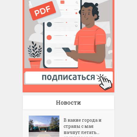
Новости
В какие города и
страны с мая
начнут летать...