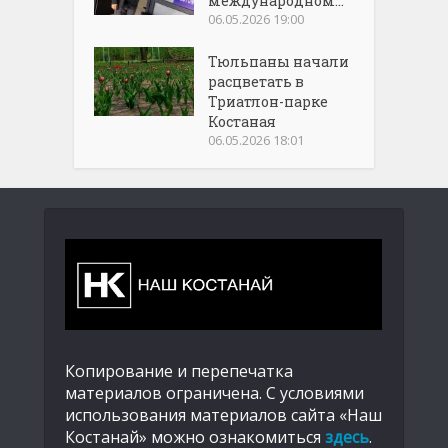
международном...
06.05.2026 19:00
Тюльпаны начали
расцветать в
Триатлон-парке
Костаная
06.05.2026 18:01
Копирование и перепечатка
материалов ограничена. С условиями
использования материалов сайта «Наш
Костанай» можно ознакомиться
здесь
.