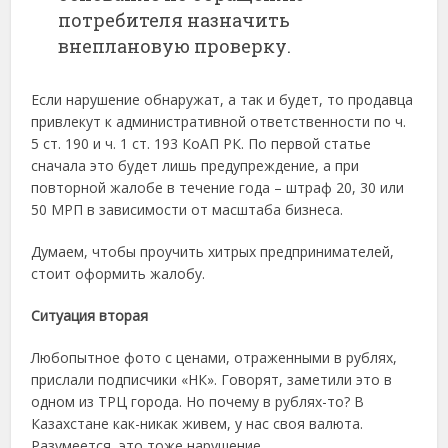
потребителя назначить
внеплановую проверку.
Если нарушение обнаружат, а так и будет, то продавца
привлекут к административной ответственности по ч.
5 ст. 190 и ч. 1 ст. 193 КоАП РК. По первой статье
сначала это будет лишь предупреждение, а при
повторной жалобе в течение года – штраф 20, 30 или
50 МРП в зависимости от масштаба бизнеса.
Думаем, чтобы проучить хитрых предпринимателей,
стоит оформить жалобу.
Ситуация вторая
Любопытное фото с ценами, отраженными в рублях,
прислали подписчики «НК». Говорят, заметили это в
одном из ТРЦ города. Но почему в рублях-то? В
Казахстане как-никак живем, у нас своя валюта.
Разумеется, это тоже нарушение.