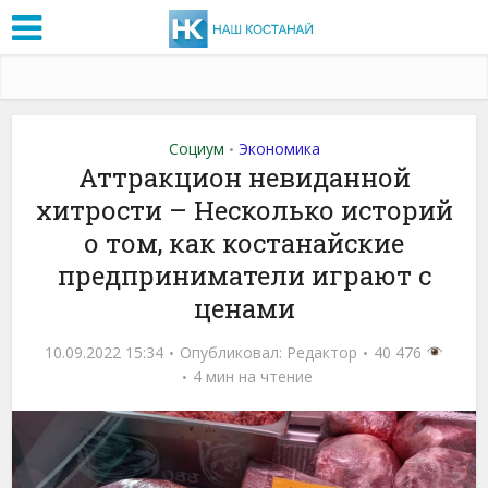
Социум
Экономика
•
Аттракцион невиданной
хитрости – Несколько историй
о том, как костанайские
предприниматели играют с
ценами
10.09.2022 15:34
Опубликовал:
Редактор
40 476
4 мин на чтение