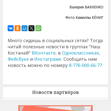
Валерия ВАХНЕНКО
Фото Камиллы КЁНИГ
Много сидишь в социальных сетях? Тогда
читай полезные новости в группах "Наш
Костанай"
ВКонтакте
, в
Одноклассниках
,
Фейсбуке
и
Инстаграме
. Сообщить нам
новость можно по номеру
8-776-000-66-77
Новости партнёров