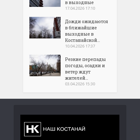
в выходные
17.04.2026 17:10
Дожди ожидаются
в ближайшие
выходные в
Костанайской...
10.04.2026 17:37
Резкие перепады
погоды, осадки и
ветер ждут
жителей...
03.04.2026 15:30