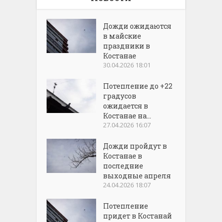
Дожди ожидаются
в майские
праздники в
Костанае
30.04.2026 18:01
Потепление до +22
градусов
ожидается в
Костанае на...
27.04.2026 16:07
Дожди пройдут в
Костанае в
последние
выходные апреля
24.04.2026 18:07
Потепление
придет в Костанай