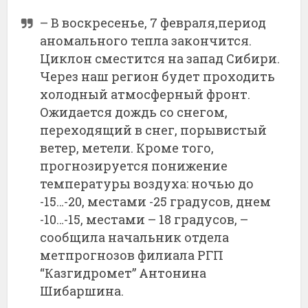
– В воскресенье, 7 февраля,период
аномального тепла закончится.
Циклон сместится на запад Сибири.
Через наш регион будет проходить
холодный атмосферный фронт.
Ожидается дождь со снегом,
переходящий в снег, порывистый
ветер, метели. Кроме того,
прогнозируется понижение
температуры воздуха: ночью до
-15…-20, местами -25 градусов, днем
-10…-15, местами – 18 градусов, –
сообщила начальник отдела
метпрогнозов филиала РГП
“Казгидромет” Антонина
Шибаршина.