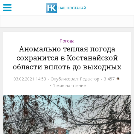
Погода
Аномально теплая погода
сохранится в Костанайской
области вплоть до выходных
03.02.2021 14:53
Опубликовал:
Редактор
3 457
1 мин на чтение