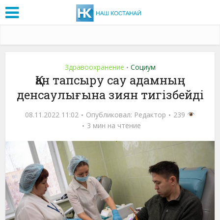
Здравоохранение
Социум
•
Қан тапсыру сау адамның
денсаулығына зиян тигізбейді
08.11.2022 11:02
Опубликовал:
Редактор
239
3 мин на чтение