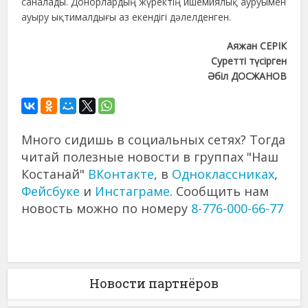
саналады. Донорлардың жүректің ишемиялық ауруымен
ауыру ықтималдығы аз екендігі дәлелденген.
Аяжан СЕРІК
Суретті түсірген
Әбіл ДОСЖАНОВ
Много сидишь в социальных сетях? Тогда
читай полезные новости в группах "Наш
Костанай"
ВКонтакте
, в
Одноклассниках
,
Фейсбуке
и
Инстаграме
. Сообщить нам
новость можно по номеру
8-776-000-66-77
Новости партнёров