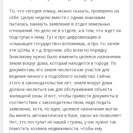
То, что сегодня опишу, можно сказать, проверено на
себе. Целую неделю вместе с одним знакомым
пыталась закинуть заявление в отдел земельных
отношений. Но дело не в отделе, а в том, что ждет на
подступах к нему. Тут и про цифровизацию и
«слышащее государство» вспомнишь, и про то, зачем
эти ЦОНы, и т.д. Впрочем, обо всем по порядку.
Знакомому нужно было изменить целевое назначение
земли вокруг дома, который находится в городе. По
документам, его земля числится как участок для
ведения личного и подсобного хозяйства. Сейчас
этого в законодательстве нет, земля вокруг дома
должна числиться как для обслуживания объекта
жилищной зоны. И вот, чтобы привести документы в
соответствие с законодательством, надо подать
заявление, хотя, по идее, целевое назначение могли
бы менять автоматически в базе, закон же позволяет.
Нет, это постулат не нашей страны, у нас нужно так
помотать хозяина недвижимости, чтобы ему