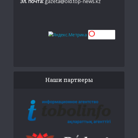
Эл. почта:
gazeta@old.top-news.kz
Наши партнеры