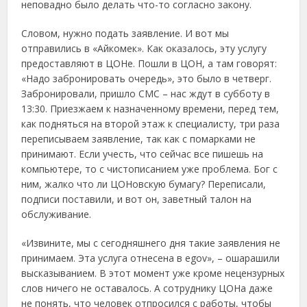
неповадно было делать что-то согласно закону.
Словом, нужно подать заявление. И вот мы
отправились в «Айкомек». Как оказалось, эту услугу
предоставляют в ЦОНе. Пошли в ЦОН, а там говорят:
«Надо забронировать очередь», это было в четверг.
Забронировали, пришло СМС – нас ждут в субботу в
13:30. Приезжаем к назначенному времени, перед тем,
как подняться на второй этаж к специалисту, три раза
переписываем заявление, так как с помарками не
принимают. Если учесть, что сейчас все пишешь на
компьютере, то с чистописанием уже проблема. Бог с
ним, жалко что ли ЦОНовскую бумагу? Переписали,
подписи поставили, и вот он, заветный талон на
обслуживание.
«Извините, мы с сегодняшнего дня такие заявления не
принимаем. Эта услуга отнесена в egov», – ошарашили
высказыванием. В этот момент уже кроме нецензурных
слов ничего не оставалось. А сотруднику ЦОНа даже
не понять, что человек отпросился с работы, чтобы