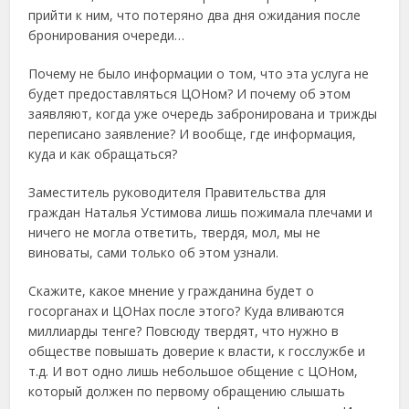
прийти к ним, что потеряно два дня ожидания после
бронирования очереди…
Почему не было информации о том, что эта услуга не
будет предоставляться ЦОНом? И почему об этом
заявляют, когда уже очередь забронирована и трижды
переписано заявление? И вообще, где информация,
куда и как обращаться?
Заместитель руководителя Правительства для
граждан Наталья Устимова лишь пожимала плечами и
ничего не могла ответить, твердя, мол, мы не
виноваты, сами только об этом узнали.
Скажите, какое мнение у гражданина будет о
госорганах и ЦОНах после этого? Куда вливаются
миллиарды тенге? Повсюду твердят, что нужно в
обществе повышать доверие к власти, к госслужбе и
т.д. И вот одно лишь небольшое общение с ЦОНом,
который должен по первому обращению слышать